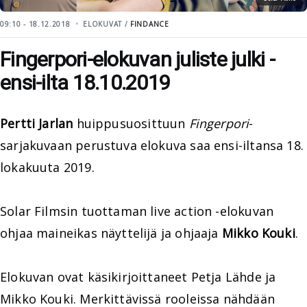
09:10 - 18.12.2018
ELOKUVAT /
FINDANCE
Fingerpori-elokuvan juliste julki -
ensi-ilta 18.10.2019
Pertti Jarlan
huippusuosittuun
Fingerpori
-
sarjakuvaan perustuva elokuva saa ensi-iltansa 18.
lokakuuta 2019.
Solar Filmsin tuottaman live action -elokuvan
ohjaa maineikas näyttelijä ja ohjaaja
Mikko Kouki
.
Elokuvan ovat käsikirjoittaneet Petja Lähde ja
Mikko Kouki. Merkittävissä rooleissa nähdään