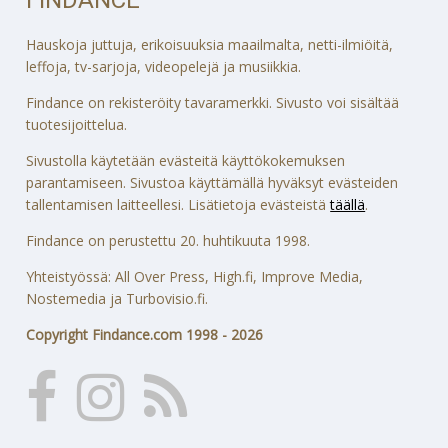
Hauskoja juttuja, erikoisuuksia maailmalta, netti-ilmiöitä,
leffoja, tv-sarjoja, videopelejä ja musiikkia.
Findance on rekisteröity tavaramerkki. Sivusto voi sisältää
tuotesijoittelua.
Sivustolla käytetään evästeitä käyttökokemuksen
parantamiseen. Sivustoa käyttämällä hyväksyt evästeiden
tallentamisen laitteellesi. Lisätietoja evästeistä
täällä
.
Findance on perustettu 20. huhtikuuta 1998.
Yhteistyössä: All Over Press, High.fi, Improve Media,
Nostemedia ja Turbovisio.fi.
Copyright Findance.com 1998 - 2026