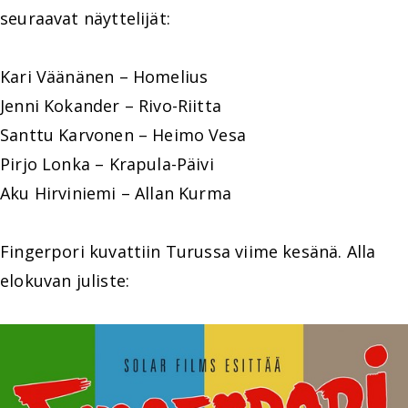
seuraavat näyttelijät:
Kari Väänänen – Homelius
Jenni Kokander – Rivo-Riitta
Santtu Karvonen – Heimo Vesa
Pirjo Lonka – Krapula-Päivi
Aku Hirviniemi – Allan Kurma
Fingerpori kuvattiin Turussa viime kesänä. Alla
elokuvan juliste: