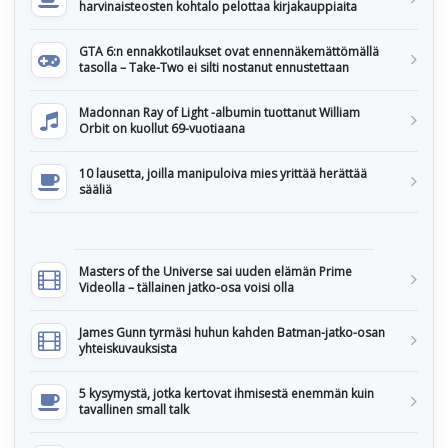
harvinaisteosten kohtalo pelottaa kirjakauppiaita
GTA 6:n ennakkotilaukset ovat ennennäkemättömällä
tasolla – Take-Two ei silti nostanut ennustettaan
Madonnan Ray of Light -albumin tuottanut William
Orbit on kuollut 69-vuotiaana
10 lausetta, joilla manipuloiva mies yrittää herättää
sääliä
Masters of the Universe sai uuden elämän Prime
Videolla – tällainen jatko-osa voisi olla
James Gunn tyrmäsi huhun kahden Batman-jatko-osan
yhteiskuvauksista
5 kysymystä, jotka kertovat ihmisestä enemmän kuin
tavallinen small talk