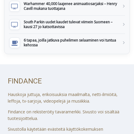
Warhammer 40,000 laajenee animaatiosarjaksi – Henry
Cavill mukana tuottajana
South Parkin uudet kaudet tulevat viimein Suomeen –
kausi 27 jo katsottavissa
6 tapaa, joilla jatkuva puhelimen selaaminen voi tuntua
kehossa
FINDANCE
Hauskoja juttuja, erikoisuuksia maailmalta, netti-ilmiöitä,
leffoja, tv-sarjoja, videopelejä ja musiikkia.
Findance on rekisteröity tavaramerkki. Sivusto voi sisältää
tuotesijoittelua.
Sivustolla käytetään evästeitä käyttökokemuksen