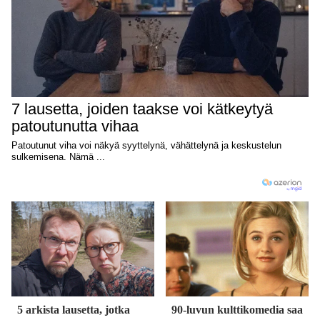
5 arkista lausetta, jotka
90-luvun kulttikomedia saa