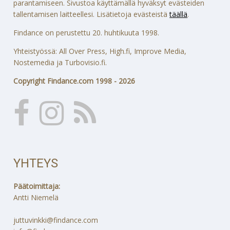
parantamiseen. Sivustoa käyttämällä hyväksyt evästeiden
tallentamisen laitteellesi. Lisätietoja evästeistä
täällä
.
Findance on perustettu 20. huhtikuuta 1998.
Yhteistyössä: All Over Press, High.fi, Improve Media,
Nostemedia ja Turbovisio.fi.
Copyright Findance.com 1998 - 2026
YHTEYS
Päätoimittaja:
Antti Niemelä
juttuvinkki@findance.com