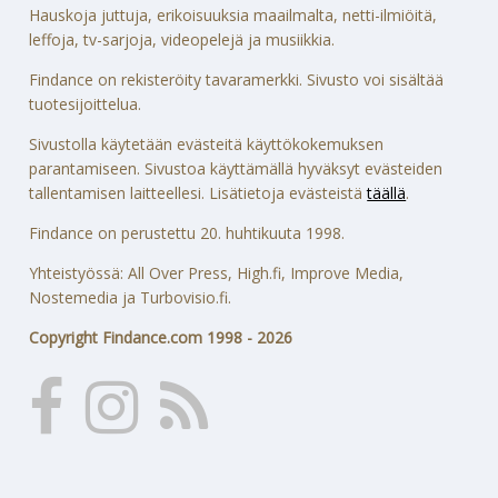
Hauskoja juttuja, erikoisuuksia maailmalta, netti-ilmiöitä,
leffoja, tv-sarjoja, videopelejä ja musiikkia.
Findance on rekisteröity tavaramerkki. Sivusto voi sisältää
tuotesijoittelua.
Sivustolla käytetään evästeitä käyttökokemuksen
parantamiseen. Sivustoa käyttämällä hyväksyt evästeiden
tallentamisen laitteellesi. Lisätietoja evästeistä
täällä
.
Findance on perustettu 20. huhtikuuta 1998.
Yhteistyössä: All Over Press, High.fi, Improve Media,
Nostemedia ja Turbovisio.fi.
Copyright Findance.com 1998 - 2026