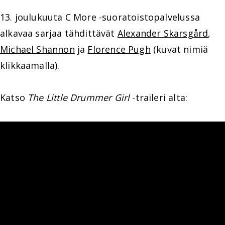
13. joulukuuta C More -suoratoistopalvelussa
alkavaa sarjaa tähdittävät
Alexander Skarsgård
,
Michael Shannon
ja
Florence Pugh
(kuvat nimiä
klikkaamalla).
Katso
The Little Drummer Girl
-traileri alta: