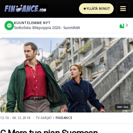
✦
YLLÄTÄ MINUT
KUUNTELEMME NYT
Soittolista: Bilepoppia 2026 - Suomihitit
BBC One
12:10 - 06.12.2018
TV-SARJAT /
FINDANCE