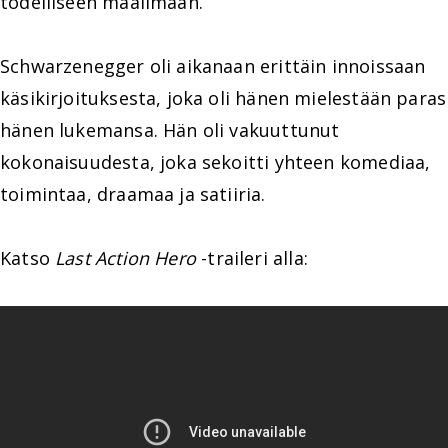
todelliseen maailmaan.
Schwarzenegger oli aikanaan erittäin innoissaan
käsikirjoituksesta, joka oli hänen mielestään paras
hänen lukemansa. Hän oli vakuuttunut
kokonaisuudesta, joka sekoitti yhteen komediaa,
toimintaa, draamaa ja satiiria.
Katso
Last Action Hero
-traileri alla: