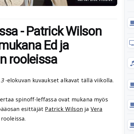
ssa - Patrick Wilson
 mukana Ed ja
n rooleissa
 3
-elokuvan kuvaukset alkavat tällä viikolla.
kertaa spinoff-leffassa ovat mukana myös
pääosan esittäjät
Patrick Wilson
ja
Vera
rooleissa.