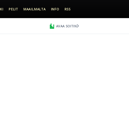
KI
PELIT
MAAILMALTA
INFO
RSS
AVAA SOITIN