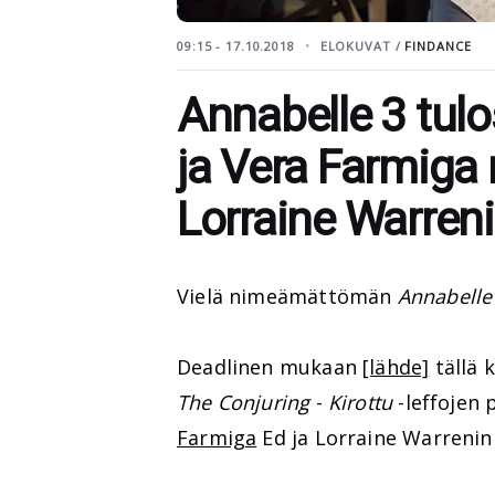
09:15 - 17.10.2018
ELOKUVAT /
FINDANCE
Annabelle 3 tulo
ja Vera Farmiga
Lorraine Warreni
Vielä nimeämättömän
Annabelle
Deadlinen mukaan
[lähde]
tällä 
The Conjuring
-
Kirottu
-leffojen 
Farmiga
Ed ja Lorraine Warrenin 