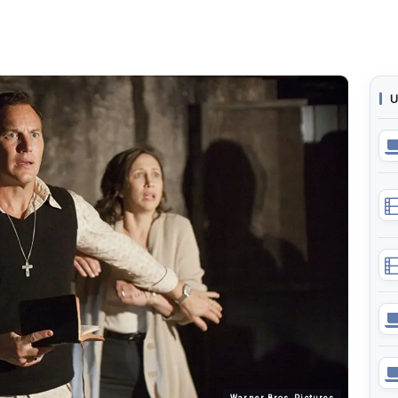
U
Warner Bros. Pictures