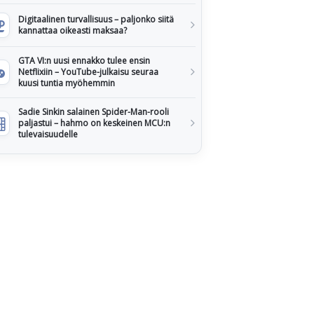
Digitaalinen turvallisuus – paljonko siitä
kannattaa oikeasti maksaa?
GTA VI:n uusi ennakko tulee ensin
Netflixiin – YouTube-julkaisu seuraa
kuusi tuntia myöhemmin
Sadie Sinkin salainen Spider-Man-rooli
paljastui – hahmo on keskeinen MCU:n
tulevaisuudelle