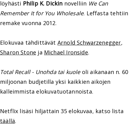
löyhästi
Philip K. Dickin
novelliin
We Can
Remember It for You Wholesale
. Leffasta tehtiin
remake vuonna 2012.
Elokuvaa tähdittävät
Arnold Schwarzenegger
,
Sharon Stone
ja
Michael Ironside
.
Total Recall - Unohda tai kuole
oli aikanaan n. 60
miljoonan budjetilla yksi kaikkien aikojen
kalleimmista elokuvatuotannoista.
Netflix lisäsi hiljattain 35 elokuvaa, katso lista
täällä
.