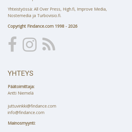
Yhteistyössä: All Over Press, High.fi, Improve Media,
Nostemedia ja Turbovisio.fi.
Copyright Findance.com 1998 - 2026
YHTEYS
Päätoimittaja:
Antti Niemelä
juttuvinkki@findance.com
info@findance.com
Mainosmyynti: