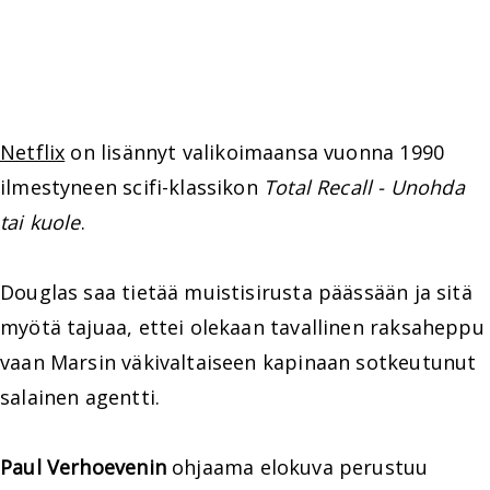
Netflix
on lisännyt valikoimaansa vuonna 1990
ilmestyneen scifi-klassikon
Total Recall - Unohda
tai kuole
.
Douglas saa tietää muistisirusta päässään ja sitä
myötä tajuaa, ettei olekaan tavallinen raksaheppu
vaan Marsin väkivaltaiseen kapinaan sotkeutunut
salainen agentti.
Paul Verhoevenin
ohjaama elokuva perustuu