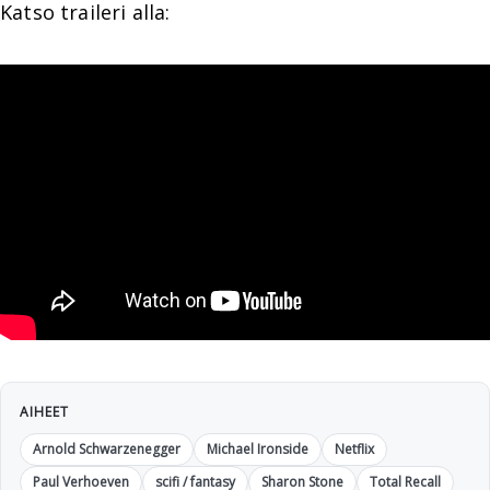
Katso traileri alla:
AIHEET
Arnold Schwarzenegger
Michael Ironside
Netflix
Paul Verhoeven
scifi / fantasy
Sharon Stone
Total Recall