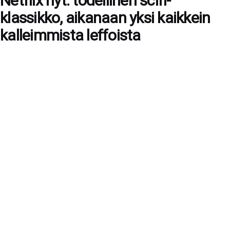
Netflix nyt: todellinen scifi-
klassikko, aikanaan yksi kaikkein
kalleimmista leffoista