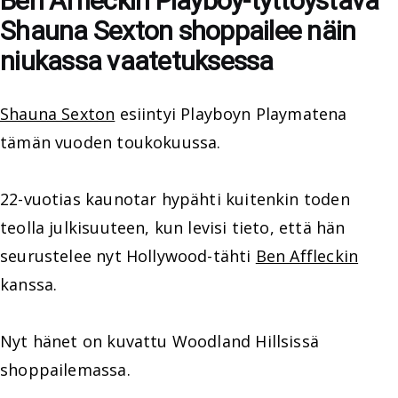
Ben Affleckin Playboy-tyttöystävä
Shauna Sexton shoppailee näin
niukassa vaatetuksessa
Shauna Sexton
esiintyi Playboyn Playmatena
tämän vuoden toukokuussa.
22-vuotias kaunotar hypähti kuitenkin toden
teolla julkisuuteen, kun levisi tieto, että hän
seurustelee nyt Hollywood-tähti
Ben Affleckin
kanssa.
Nyt hänet on kuvattu Woodland Hillsissä
shoppailemassa.