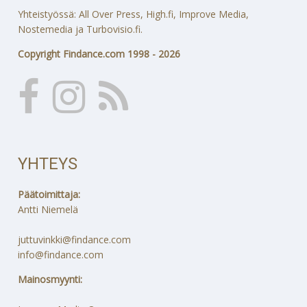
Yhteistyössä: All Over Press, High.fi, Improve Media,
Nostemedia ja Turbovisio.fi.
Copyright Findance.com 1998 - 2026
YHTEYS
Päätoimittaja:
Antti Niemelä
juttuvinkki@findance.com
info@findance.com
Mainosmyynti: