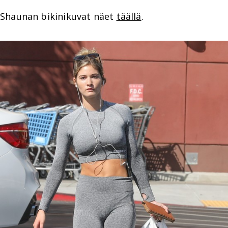
Shaunan bikinikuvat näet
täällä
.