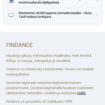
emotionaalisesta älykkyydestä
Warhammer 40,000 laajenee animaatiosarjaksi – Henry
Cavill mukana tuottajana
FINDANCE
Hauskoja juttuja, erikoisuuksia maailmalta, netti-ilmiöitä,
leffoja, tv-sarjoja, videopelejä ja musiikkia.
Findance on rekisteröity tavaramerkki. Sivusto voi sisältää
tuotesijoittelua.
Sivustolla käytetään evästeitä käyttökokemuksen
parantamiseen. Sivustoa käyttämällä hyväksyt evästeiden
tallentamisen laitteellesi. Lisätietoja evästeistä
täällä
.
Findance on perustettu 20. huhtikuuta 1998.