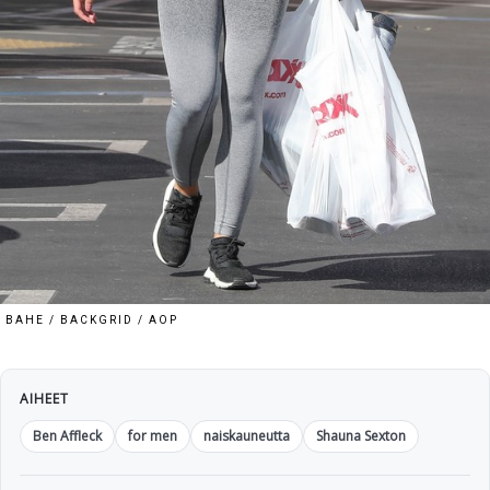
BAHE / BACKGRID / AOP
AIHEET
Ben Affleck
for men
naiskauneutta
Shauna Sexton