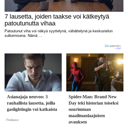
Asianajaja neuvoo: 3
Spider-Man: Brand New
rauhallista lausetta, joilla
Day teki historian toiseksi
gaslightingin voi katkaista
suurimman
maailmanlaajuisen
Findance
avauksen