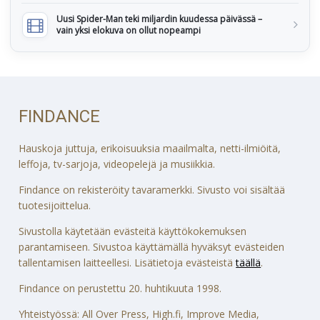
Uusi Spider-Man teki miljardin kuudessa päivässä –
vain yksi elokuva on ollut nopeampi
FINDANCE
Hauskoja juttuja, erikoisuuksia maailmalta, netti-ilmiöitä,
leffoja, tv-sarjoja, videopelejä ja musiikkia.
Findance on rekisteröity tavaramerkki. Sivusto voi sisältää
tuotesijoittelua.
Sivustolla käytetään evästeitä käyttökokemuksen
parantamiseen. Sivustoa käyttämällä hyväksyt evästeiden
tallentamisen laitteellesi. Lisätietoja evästeistä
täällä
.
Findance on perustettu 20. huhtikuuta 1998.
Yhteistyössä: All Over Press, High.fi, Improve Media,