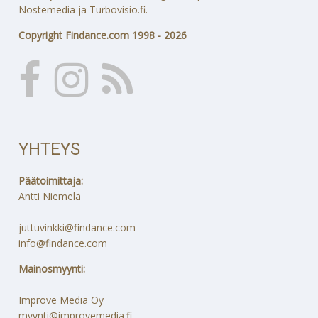
Nostemedia ja Turbovisio.fi.
Copyright Findance.com 1998 - 2026
YHTEYS
Päätoimittaja:
Antti Niemelä
juttuvinkki@findance.com
info@findance.com
Mainosmyynti:
Improve Media Oy
myynti@improvemedia.fi