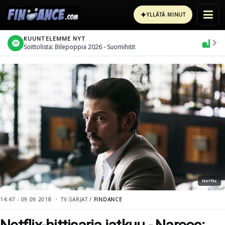
✦
YLLÄTÄ MINUT
KUUNTELEMME NYT
Soittolista: Bilepoppia 2026 - Suomihitit
Netflix
14:47 - 09.09.2018
TV-SARJAT /
FINDANCE