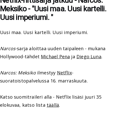
Netflix-hittisarja jatkuu - Narcos:
Meksiko - "Uusi maa. Uusi kartelli.
Uusi imperiumi. "
Uusi maa. Uusi kartelli. Uusi imperiumi.
Narcos
-sarja aloittaa uuden taipaleen - mukana
Hollywood-tähdet
Michael Pena
ja
Diego Luna
.
Narcos: Meksiko
ilmestyy
Netflix
-
suoratoistopalvelussa 16. marraskuuta.
Katso suomitraileri alla - Netflix lisäsi juuri 35
elokuvaa, katso lista
täällä
.