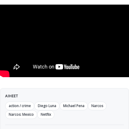
AIHEET
action / crime
Diego Luna
Michael Pena
Narcos
Narcos: Mexico
Netflix