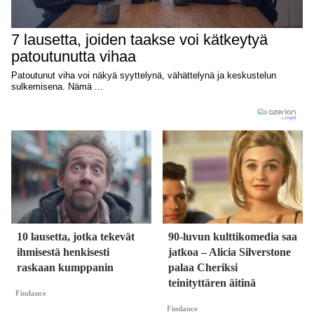
10 lausetta, jotka tekevät
90-luvun kulttikomedia saa
ihmisestä henkisesti
jatkoa – Alicia Silverstone
raskaan kumppanin
palaa Cheriksi
teinityttären äitinä
Findance
Findance