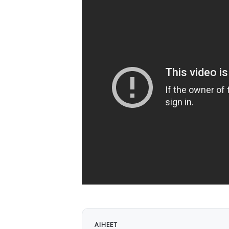
AIHEET