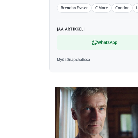
Brendan Fraser
C More
Condor
JAA ARTIKKELI
WhatsApp
Myös Snapchatissa