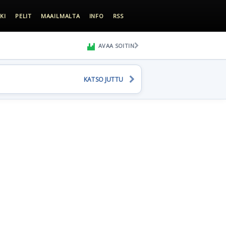
KI
PELIT
MAAILMALTA
INFO
RSS
AVAA SOITIN
KATSO JUTTU