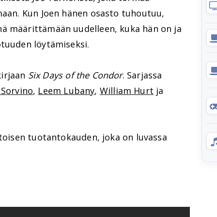
lmaan. Kun Joen hänen osasto tuhoutuu,
nä määrittämään uudelleen, kuka hän on ja
otuuden löytämiseksi.
irjaan
Six Days of the Condor
. Sarjassa
 Sorvino
,
Leem Lubany
,
William Hurt
ja
 toisen tuotantokauden, joka on luvassa