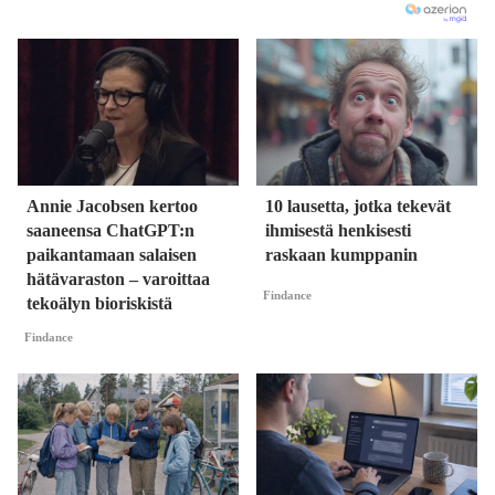
Annie Jacobsen kertoo
10 lausetta, jotka tekevät
saaneensa ChatGPT:n
ihmisestä henkisesti
paikantamaan salaisen
raskaan kumppanin
hätävaraston – varoittaa
Findance
tekoälyn bioriskistä
Findance