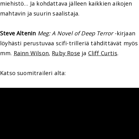
miehistö… Ja kohdattava jälleen kaikkien aikojen
mahtavin ja suurin saalistaja.
Steve Altenin
Meg: A Novel of Deep Terror
-kirjaan
löyhästi perustuvaa scifi-trilleriä tähdittävät myös
mm.
Rainn Wilson
,
Ruby Rose
ja
Cliff Curtis
.
Katso suomitraileri alta: