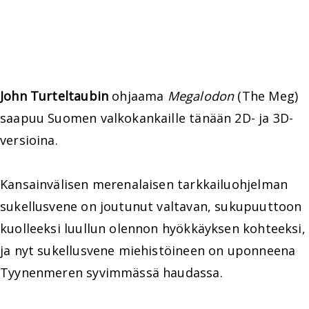
John Turteltaubin
ohjaama
Megalodon
(The Meg)
saapuu Suomen valkokankaille tänään 2D- ja 3D-
versioina.
Kansainvälisen merenalaisen tarkkailuohjelman
sukellusvene on joutunut valtavan, sukupuuttoon
kuolleeksi luullun olennon hyökkäyksen kohteeksi,
ja nyt sukellusvene miehistöineen on uponneena
Tyynenmeren syvimmässä haudassa.