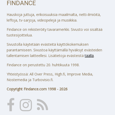
FINDANCE
Hauskoja juttuja, erikoisuuksia maailmalta, netti-ilmiöitä,
leffoja, tv-sarjoja, videopelejä ja musiikkia.
Findance on rekisteröity tavaramerkki. Sivusto voi sisältää
tuotesijoittelua.
Sivustolla käytetään evästeitä käyttökokemuksen
parantamiseen. Sivustoa käyttämällä hyväksyt evästeiden
tallentamisen laitteellesi. Lisätietoja evästeistä
täällä
.
Findance on perustettu 20. huhtikuuta 1998.
Yhteistyössä: All Over Press, High.fi, Improve Media,
Nostemedia ja Turbovisio.fi.
Copyright Findance.com 1998 - 2026