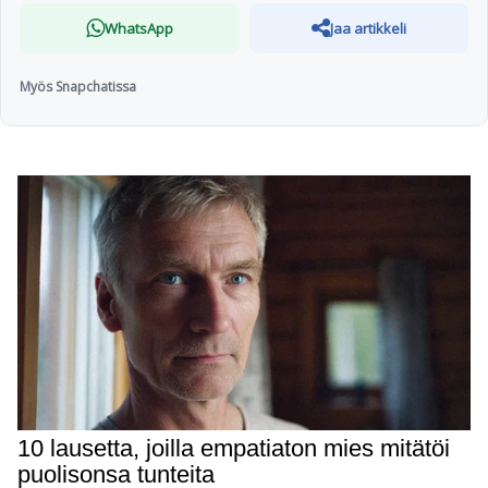
WhatsApp
Jaa artikkeli
Myös Snapchatissa