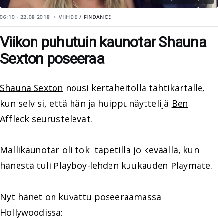
06:10 - 22.08.2018
VIIHDE /
FINDANCE
Viikon puhutuin kaunotar Shauna
Sexton poseeraa
Shauna Sexton
nousi kertaheitolla tähtikartalle,
kun selvisi, että hän ja huippunäyttelijä
Ben
Affleck
seurustelevat.
Mallikaunotar oli toki tapetilla jo keväällä, kun
hänestä tuli Playboy-lehden kuukauden Playmate.
Nyt hänet on kuvattu poseeraamassa
Hollywoodissa: