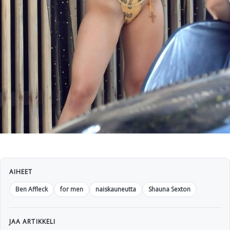
AIHEET
Ben Affleck
for men
naiskauneutta
Shauna Sexton
JAA ARTIKKELI