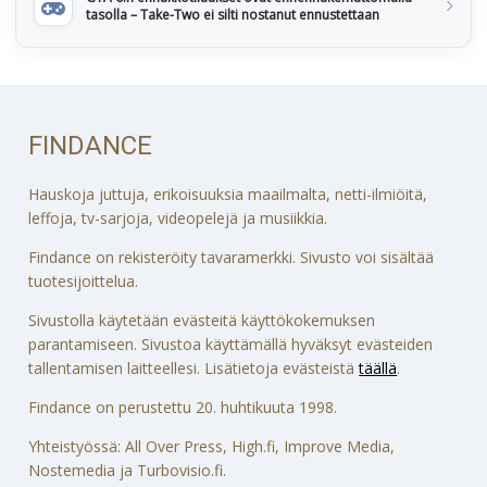
tasolla – Take-Two ei silti nostanut ennustettaan
FINDANCE
Hauskoja juttuja, erikoisuuksia maailmalta, netti-ilmiöitä,
leffoja, tv-sarjoja, videopelejä ja musiikkia.
Findance on rekisteröity tavaramerkki. Sivusto voi sisältää
tuotesijoittelua.
Sivustolla käytetään evästeitä käyttökokemuksen
parantamiseen. Sivustoa käyttämällä hyväksyt evästeiden
tallentamisen laitteellesi. Lisätietoja evästeistä
täällä
.
Findance on perustettu 20. huhtikuuta 1998.
Yhteistyössä: All Over Press, High.fi, Improve Media,
Nostemedia ja Turbovisio.fi.