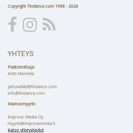
Copyright Findance.com 1998 - 2026
YHTEYS
Päätoimittaja:
Antti Niemelä
juttuvinkki@findance.com
info@findance.com
Mainosmyynti:
Improve Media Oy
myynti@improvemedia.fi
Katso yhteystiedot