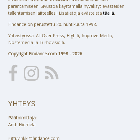
parantamiseen. Sivustoa käyttämällä hyväksyt evästeiden
tallentamisen laitteellesi. Lisätietoja evästeistä
täällä
.
Findance on perustettu 20. huhtikuuta 1998.
Yhteistyössä: All Over Press, High.fi, Improve Media,
Nostemedia ja Turbovisio.fi.
Copyright Findance.com 1998 - 2026
YHTEYS
Päätoimittaja:
Antti Niemelä
juttuvinkki@findance.com