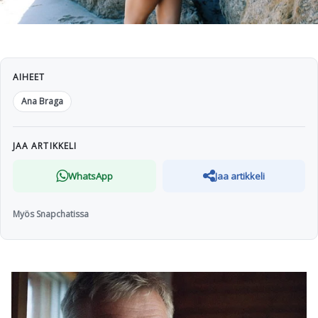
AIHEET
Ana Braga
JAA ARTIKKELI
WhatsApp
Jaa artikkeli
Myös Snapchatissa