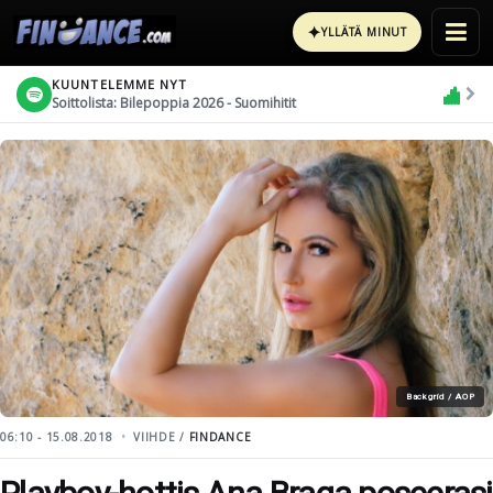
✦
YLLÄTÄ MINUT
KUUNTELEMME NYT
Soittolista: Bilepoppia 2026 - Suomihitit
Backgrid / AOP
06:10 - 15.08.2018
VIIHDE /
FINDANCE