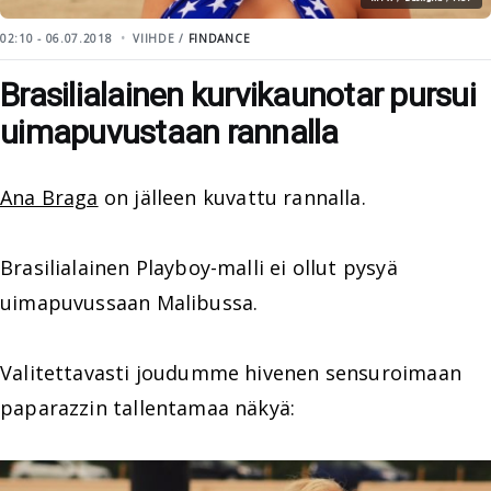
02:10 - 06.07.2018
VIIHDE /
FINDANCE
Brasilialainen kurvikaunotar pursui
uimapuvustaan rannalla
Ana Braga
on jälleen kuvattu rannalla.
Brasilialainen Playboy-malli ei ollut pysyä
uimapuvussaan Malibussa.
Valitettavasti joudumme hivenen sensuroimaan
paparazzin tallentamaa näkyä: