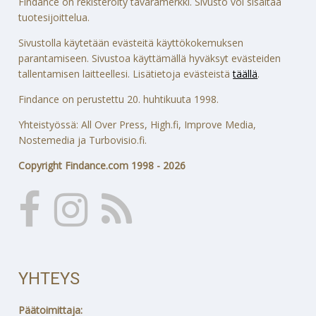
Findance on rekisteröity tavaramerkki. Sivusto voi sisältää
tuotesijoittelua.
Sivustolla käytetään evästeitä käyttökokemuksen
parantamiseen. Sivustoa käyttämällä hyväksyt evästeiden
tallentamisen laitteellesi. Lisätietoja evästeistä
täällä
.
Findance on perustettu 20. huhtikuuta 1998.
Yhteistyössä: All Over Press, High.fi, Improve Media,
Nostemedia ja Turbovisio.fi.
Copyright Findance.com 1998 - 2026
YHTEYS
Päätoimittaja: