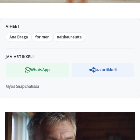
AIHEET
Ana Braga
for men
naiskauneutta
JAA ARTIKKELI
WhatsApp
Jaa artikkeli
Myös Snapchatissa