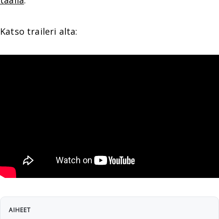
täällä
.
Katso traileri alta:
AIHEET