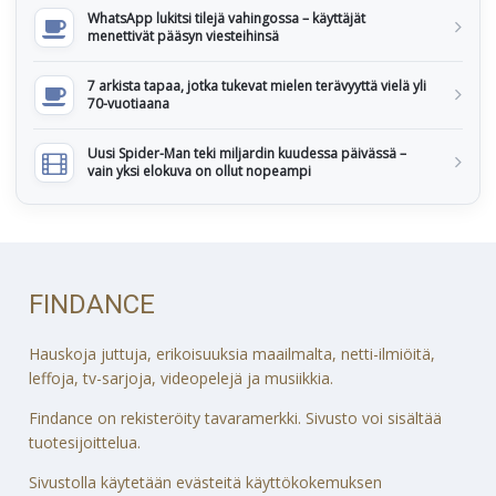
WhatsApp lukitsi tilejä vahingossa – käyttäjät
menettivät pääsyn viesteihinsä
7 arkista tapaa, jotka tukevat mielen terävyyttä vielä yli
70-vuotiaana
Uusi Spider-Man teki miljardin kuudessa päivässä –
vain yksi elokuva on ollut nopeampi
FINDANCE
Hauskoja juttuja, erikoisuuksia maailmalta, netti-ilmiöitä,
leffoja, tv-sarjoja, videopelejä ja musiikkia.
Findance on rekisteröity tavaramerkki. Sivusto voi sisältää
tuotesijoittelua.
Sivustolla käytetään evästeitä käyttökokemuksen