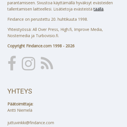
parantamiseen. Sivustoa käyttämällä hyväksyt evästeiden
tallentamisen laitteellesi. Lisätietoja evästeistä
täällä
.
Findance on perustettu 20. huhtikuuta 1998.
Yhteistyössä: All Over Press, High.fi, Improve Media,
Nostemedia ja Turbovisio.fi.
Copyright Findance.com 1998 - 2026
YHTEYS
Päätoimittaja:
Antti Niemelä
juttuvinkki@findance.com