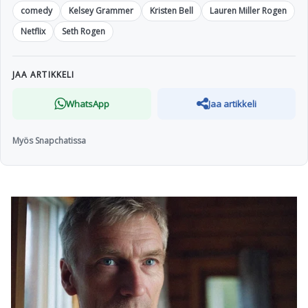
comedy
Kelsey Grammer
Kristen Bell
Lauren Miller Rogen
Netflix
Seth Rogen
JAA ARTIKKELI
WhatsApp
Jaa artikkeli
Myös Snapchatissa