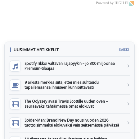
Powered by HIGH.FI
UUSIMMAT ARTIKKELIT
KAIKKI
Spotify rikkoi valtavan rajapyykin – jo 300 miljoonaa
Premium-tilaajaa
9 arkista merkkiä siitä, ettei mies suhtaudu
tapailemaansa ihmiseen kunnioittavasti
The Odyssey avasi Travis Scottille uuden oven –
seuraavaksi tähtäimessä omat elokuvat
Spider-Man: Brand New Day nousi vuoden 2026
tuottoisimmaksi elokuvaksi vain seitsemässä päivässä