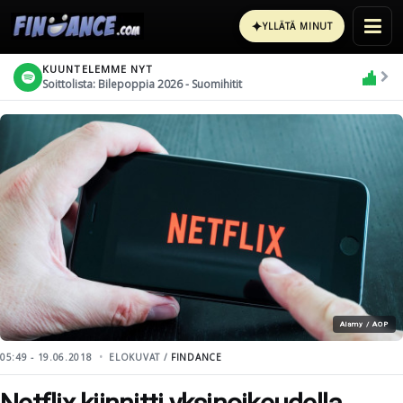
✦
YLLÄTÄ MINUT
KUUNTELEMME NYT
Soittolista: Bilepoppia 2026 - Suomihitit
Alamy / AOP
05:49 - 19.06.2018
ELOKUVAT /
FINDANCE