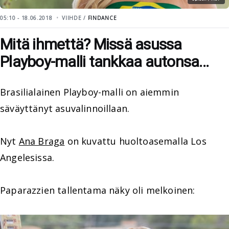
05:10 - 18.06.2018
VIIHDE /
FINDANCE
Mitä ihmettä? Missä asussa
Playboy-malli tankkaa autonsa...
Brasilialainen Playboy-malli on aiemmin
säväyttänyt asuvalinnoillaan.
Nyt
Ana Braga
on kuvattu huoltoasemalla Los
Angelesissa.
Paparazzien tallentama näky oli melkoinen: