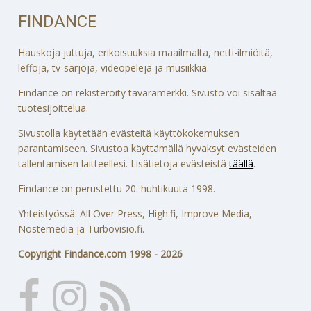
FINDANCE
Hauskoja juttuja, erikoisuuksia maailmalta, netti-ilmiöitä,
leffoja, tv-sarjoja, videopelejä ja musiikkia.
Findance on rekisteröity tavaramerkki. Sivusto voi sisältää
tuotesijoittelua.
Sivustolla käytetään evästeitä käyttökokemuksen
parantamiseen. Sivustoa käyttämällä hyväksyt evästeiden
tallentamisen laitteellesi. Lisätietoja evästeistä
täällä
.
Findance on perustettu 20. huhtikuuta 1998.
Yhteistyössä: All Over Press, High.fi, Improve Media,
Nostemedia ja Turbovisio.fi.
Copyright Findance.com 1998 - 2026