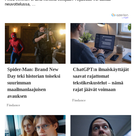
Spider-Man: Brand New
ChatGPT:n ilmaiskäyttäjät
Day teki historian toiseksi
saavat rajattomat
suurimman
tekstikeskustelut – nämä
maailmanlaajuisen
rajat jäävät voimaan
avauksen
Findance
Findance