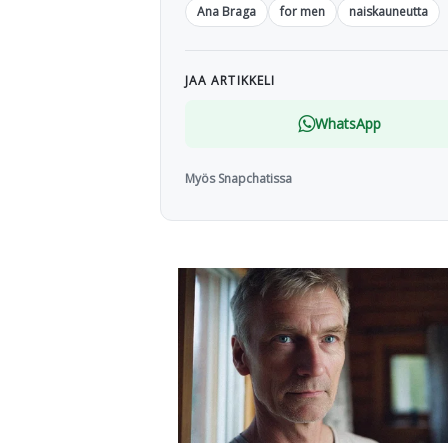
Ana Braga
for men
naiskauneutta
JAA ARTIKKELI
WhatsApp
Myös Snapchatissa