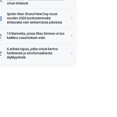
omat elokuvat
Spider-Man: Brand New Day nousi
vuoden 2026 tuottoisimmaksi
elokuvaksi vain seitsemässä päivässä
10 tilannetta, joissa fiksu ihminen ei tuo
kaikkea osaamistaan esiin
6 arkista tapaa, jotka voivat kertoa
henkisestä ja emotionaalisesta
älykkyydestä