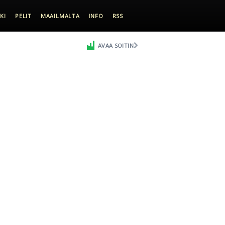
KI
PELIT
MAAILMALTA
INFO
RSS
AVAA SOITIN