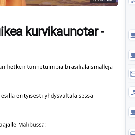
ikea kurvikaunotar -
 hetken tunnetuimpia brasilialaismalleja
esillä erityisesti yhdysvaltalaisessa
ajalle Malibussa: