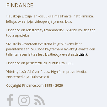
FINDANCE
Hauskoja juttuja, erikoisuuksia maailmalta, netti-ilmiöitä,
leffoja, tv-sarjoja, videopelejä ja musiikkia.
Findance on rekisteröity tavaramerkki. Sivusto voi sisältää
tuotesijoittelua.
Sivustolla käytetään evästeitä käyttökokemuksen
parantamiseen. Sivustoa käyttämällä hyväksyt evästeiden
tallentamisen laitteellesi. Lisätietoja evästeistä
täällä
.
Findance on perustettu 20. huhtikuuta 1998.
Yhteistyössä: All Over Press, High.fi, Improve Media,
Nostemedia ja Turbovisio.fi.
Copyright Findance.com 1998 - 2026