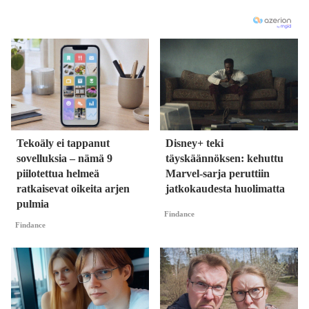
Tekoäly ei tappanut
Disney+ teki
sovelluksia – nämä 9
täyskäännöksen: kehuttu
piilotettua helmeä
Marvel-sarja peruttiin
ratkaisevat oikeita arjen
jatkokaudesta huolimatta
pulmia
Findance
Findance