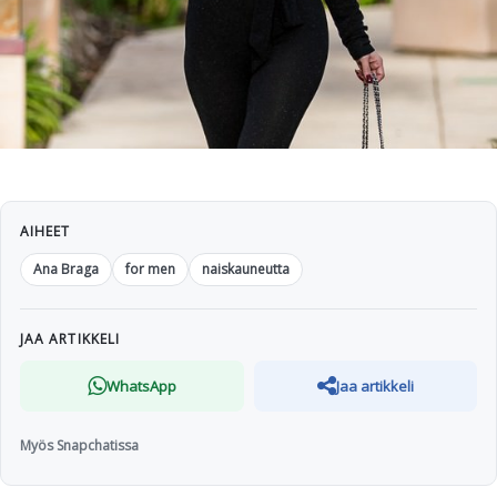
AIHEET
Ana Braga
for men
naiskauneutta
JAA ARTIKKELI
WhatsApp
Jaa artikkeli
Myös Snapchatissa