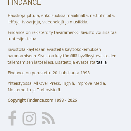
FINDANCE
Hauskoja juttuja, erikoisuuksia maailmalta, netti-ilmiöitä,
leffoja, tv-sarjoja, videopelejä ja musiikkia.
Findance on rekisteröity tavaramerkki. Sivusto voi sisältää
tuotesijoittelua.
Sivustolla käytetään evästeitä käyttökokemuksen
parantamiseen. Sivustoa käyttämällä hyväksyt evästeiden
tallentamisen laitteellesi. Lisätietoja evästeistä
täällä
.
Findance on perustettu 20. huhtikuuta 1998.
Yhteistyössä: All Over Press, High.fi, Improve Media,
Nostemedia ja Turbovisio.fi.
Copyright Findance.com 1998 - 2026