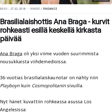
00:01 - 27.02.2018
VIIHDE /
FINDANCE
Brasilialaishottis Ana Braga - kurvit
rohkeasti esillä keskellä kirkasta
päivää
Ana Braga
oli yksi viime vuoden suurimmista
nousukkaista viihdemedioissa.
36-vuotias brasilialaiskaunotar on nähty niin
Playboyn
kuin
Cosmopolitanin
sivuilla.
Nyt hänet kuvattiin rohkeassa asussa Los
Angelesissa: