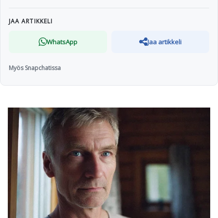
JAA ARTIKKELI
WhatsApp
Jaa artikkeli
Myös Snapchatissa