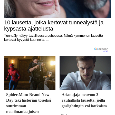
Spider-Man: Brand New
Asianajaja neuvoo: 3
Day teki historian toiseksi
rauhallista lausetta, joilla
suurimman
gaslightingin voi katkaista
maailmanlaajuisen