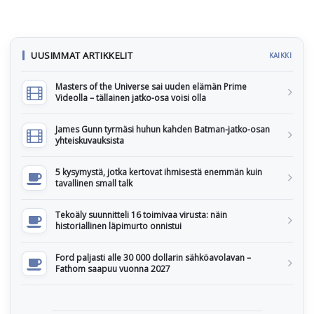
UUSIMMAT ARTIKKELIT
KAIKKI
Masters of the Universe sai uuden elämän Prime
Videolla – tällainen jatko-osa voisi olla
James Gunn tyrmäsi huhun kahden Batman-jatko-osan
yhteiskuvauksista
5 kysymystä, jotka kertovat ihmisestä enemmän kuin
tavallinen small talk
Tekoäly suunnitteli 16 toimivaa virusta: näin
historiallinen läpimurto onnistui
Ford paljasti alle 30 000 dollarin sähköavolavan –
Fathom saapuu vuonna 2027