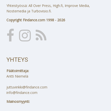
Yhteistyössä: All Over Press, High.fi, Improve Media,
Nostemedia ja Turbovisio.fi.
Copyright Findance.com 1998 - 2026
YHTEYS
Päätoimittaja:
Antti Niemelä
juttuvinkki@findance.com
info@findance.com
Mainosmyynti: