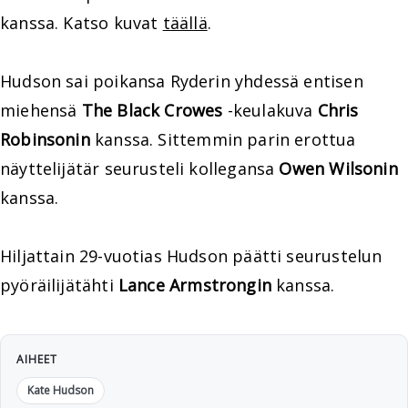
kanssa. Katso kuvat
täällä
.
Hudson sai poikansa Ryderin yhdessä entisen
miehensä
The Black Crowes
-keulakuva
Chris
Robinsonin
kanssa. Sittemmin parin erottua
näyttelijätär seurusteli kollegansa
Owen Wilsonin
kanssa.
Hiljattain 29-vuotias Hudson päätti seurustelun
pyöräilijätähti
Lance Armstrongin
kanssa.
AIHEET
Kate Hudson