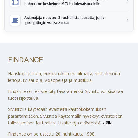
hahmo on keskeinen MCU:n tulevaisuudelle
Asianajaja neuvoo: 3 rauhallista lausetta, joilla
gaslightingin voi katkaista
FINDANCE
Hauskoja juttuja, erikoisuuksia maailmalta, netti-ilmiöitä,
leffoja, tv-sarjoja, videopelejä ja musiikkia.
Findance on rekisteröity tavaramerkki. Sivusto voi sisältää
tuotesijoittelua.
Sivustolla käytetään evästeitä käyttökokemuksen
parantamiseen. Sivustoa käyttämällä hyväksyt evästeiden
tallentamisen laitteellesi. Lisätietoja evästeistä
täällä
.
Findance on perustettu 20. huhtikuuta 1998.