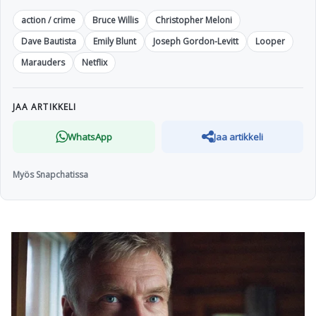
action / crime
Bruce Willis
Christopher Meloni
Dave Bautista
Emily Blunt
Joseph Gordon-Levitt
Looper
Marauders
Netflix
JAA ARTIKKELI
WhatsApp
Jaa artikkeli
Myös Snapchatissa