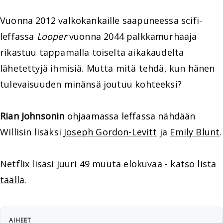
Vuonna 2012 valkokankaille saapuneessa scifi-
leffassa
Looper
vuonna 2044 palkkamurhaaja
rikastuu tappamalla toiselta aikakaudelta
lähetettyjä ihmisiä. Mutta mitä tehdä, kun hänen
tulevaisuuden minänsä joutuu kohteeksi?
Rian Johnsonin
ohjaamassa leffassa nähdään
Willisin lisäksi
Joseph Gordon-Levitt
ja
Emily Blunt
.
Netflix lisäsi juuri 49 muuta elokuvaa - katso lista
täällä
.
AIHEET