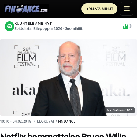
✦
YLLÄTÄ MINUT
KUUNTELEMME NYT
Soittolista: Bilepoppia 2026 - Suomihitit
Rex Features / AOP
10:10 - 04.02.2018
ELOKUVAT /
FINDANCE