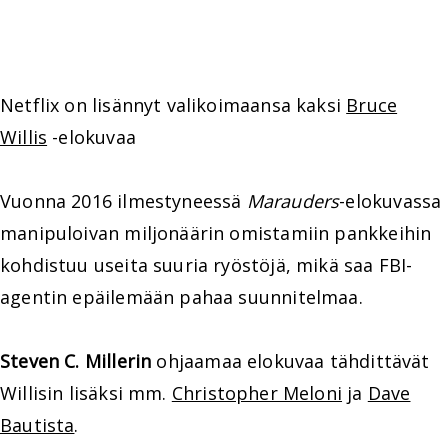
Netflix on lisännyt valikoimaansa kaksi
Bruce
Willis
-elokuvaa
Vuonna 2016 ilmestyneessä
Marauders
-elokuvassa
manipuloivan miljonäärin omistamiin pankkeihin
kohdistuu useita suuria ryöstöjä, mikä saa FBI-
agentin epäilemään pahaa suunnitelmaa.
Steven C. Millerin
ohjaamaa elokuvaa tähdittävät
Willisin lisäksi mm.
Christopher Meloni
ja
Dave
Bautista
.