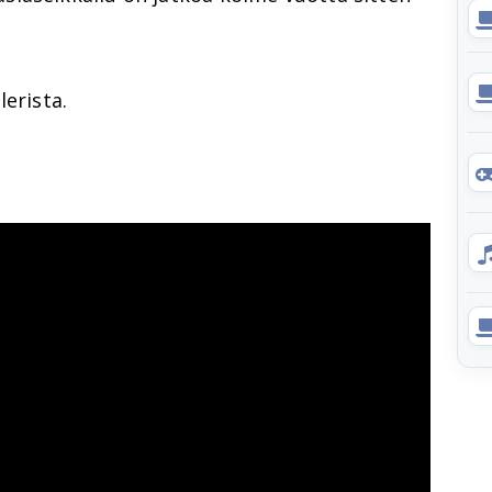
lerista.