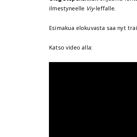
ilmestyneelle
Viy
-leffalle.
Esimakua elokuvasta saa nyt trai
Katso video alla: