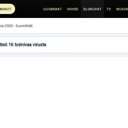
 MINUT
UUSIMMAT
VIIHDE
ELOKUVAT
TV
MUSIIK
pia 2026 - Suomihitit
teli 16 toimivaa virusta