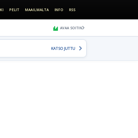
KI
PELIT
MAAILMALTA
INFO
RSS
AVAA SOITIN
KATSO JUTTU