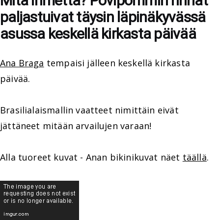
Mitä ihmettä? Povipommin rinnat
paljastuivat täysin läpinäkyvässä
asussa keskellä kirkasta päivää
Ana Braga
tempaisi jälleen keskellä kirkasta
päivää.
Brasilialaismallin vaatteet nimittäin eivät
jättäneet mitään arvailujen varaan!
Alla tuoreet kuvat - Anan bikinikuvat näet
täällä
.