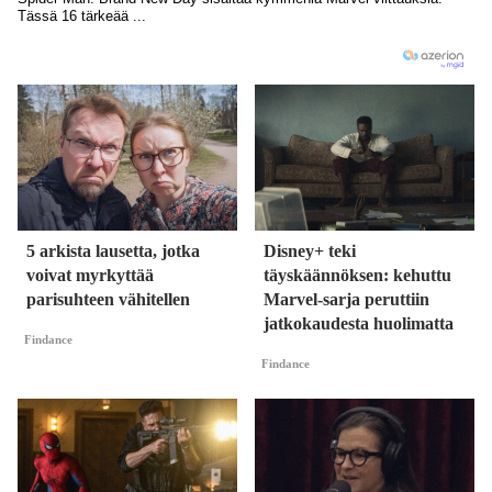
5 arkista lausetta, jotka
Disney+ teki
voivat myrkyttää
täyskäännöksen: kehuttu
parisuhteen vähitellen
Marvel-sarja peruttiin
jatkokaudesta huolimatta
Findance
Findance