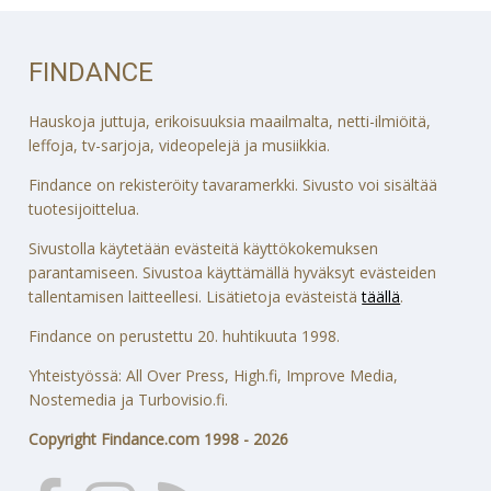
FINDANCE
Hauskoja juttuja, erikoisuuksia maailmalta, netti-ilmiöitä,
leffoja, tv-sarjoja, videopelejä ja musiikkia.
Findance on rekisteröity tavaramerkki. Sivusto voi sisältää
tuotesijoittelua.
Sivustolla käytetään evästeitä käyttökokemuksen
parantamiseen. Sivustoa käyttämällä hyväksyt evästeiden
tallentamisen laitteellesi. Lisätietoja evästeistä
täällä
.
Findance on perustettu 20. huhtikuuta 1998.
Yhteistyössä: All Over Press, High.fi, Improve Media,
Nostemedia ja Turbovisio.fi.
Copyright Findance.com 1998 - 2026