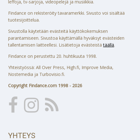
leffoja, tv-sarjoja, videopelejä ja musiikkia.
Findance on rekisteröity tavaramerkki. Sivusto voi sisältää
tuotesijoittelua.
Sivustolla käytetään evästeitä käyttökokemuksen
parantamiseen. Sivustoa käyttämällä hyväksyt evästeiden
tallentamisen laitteellesi. Lisätietoja evästeistä
täällä
.
Findance on perustettu 20. huhtikuuta 1998.
Yhteistyössä: All Over Press, High.fi, Improve Media,
Nostemedia ja Turbovisio.fi.
Copyright Findance.com 1998 - 2026
YHTEYS