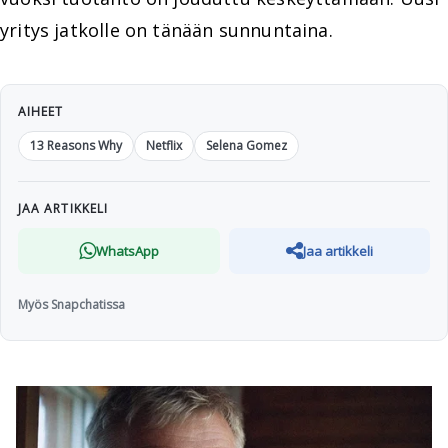
yritys jatkolle on tänään sunnuntaina.
AIHEET
13 Reasons Why
Netflix
Selena Gomez
JAA ARTIKKELI
WhatsApp
Jaa artikkeli
Myös Snapchatissa