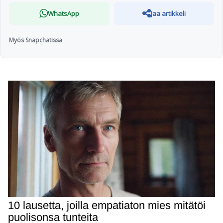
WhatsApp
Jaa artikkeli
Myös Snapchatissa