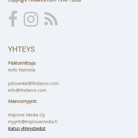
YHTEYS
Päätoimittaja:
Antti Niemelä
juttuvinkki@findance.com
info@findance.com
Mainosmyynti:
Improve Media Oy
myynti@improvemedia.fi
Katso yhteystiedot