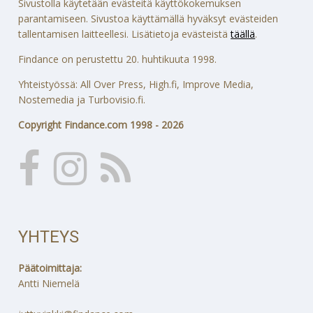
Sivustolla käytetään evästeitä käyttökokemuksen
parantamiseen. Sivustoa käyttämällä hyväksyt evästeiden
tallentamisen laitteellesi. Lisätietoja evästeistä
täällä
.
Findance on perustettu 20. huhtikuuta 1998.
Yhteistyössä: All Over Press, High.fi, Improve Media,
Nostemedia ja Turbovisio.fi.
Copyright Findance.com 1998 - 2026
YHTEYS
Päätoimittaja:
Antti Niemelä