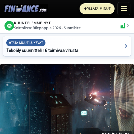
✦
YLLÄTÄ MINUT
KUUNTELEMME NYT
Soittolista: Bilepoppia 2026 - Suomihitit
TÄTÄ MUUT LUKEVAT
Tekoäly suunnitteli 16 toimivaa virusta
Warner Bros. Pictures