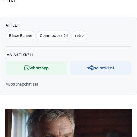
täällä
.
AIHEET
Blade Runner
Commodore 64
retro
JAA ARTIKKELI
WhatsApp
Jaa artikkeli
Myös Snapchatissa