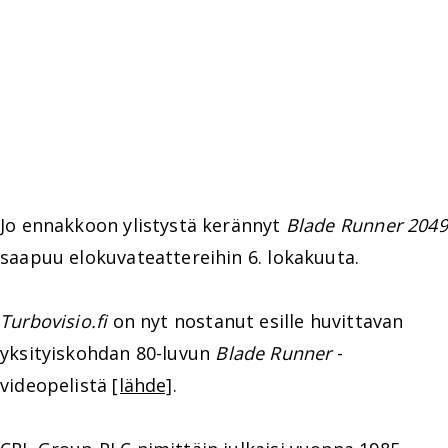
Jo ennakkoon ylistystä kerännyt
Blade Runner 2049
saapuu elokuvateattereihin 6. lokakuuta.
Turbovisio.fi
on nyt nostanut esille huvittavan
yksityiskohdan 80-luvun
Blade Runner
-
videopelistä
[lähde]
.