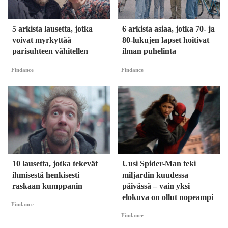
5 arkista lausetta, jotka
6 arkista asiaa, jotka 70- ja
voivat myrkyttää
80-lukujen lapset hoitivat
parisuhteen vähitellen
ilman puhelinta
Findance
Findance
10 lausetta, jotka tekevät
Uusi Spider-Man teki
ihmisestä henkisesti
miljardin kuudessa
raskaan kumppanin
päivässä – vain yksi
elokuva on ollut nopeampi
Findance
Findance