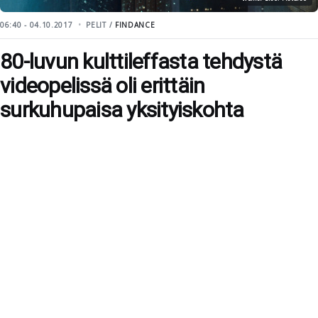
06:40 - 04.10.2017
PELIT /
FINDANCE
80-luvun kulttileffasta tehdystä
videopelissä oli erittäin
surkuhupaisa yksityiskohta