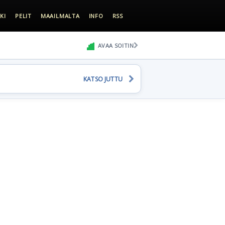
KI
PELIT
MAAILMALTA
INFO
RSS
AVAA SOITIN
KATSO JUTTU