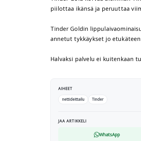
piilottaa ikänsä ja peruuttaa v
Tinder Goldin lippulaivaominaisu
annetut tykkäykset jo etukäteen
Halvaksi palvelu ei kuitenkaan 
AIHEET
nettideittailu
Tinder
JAA ARTIKKELI
WhatsApp