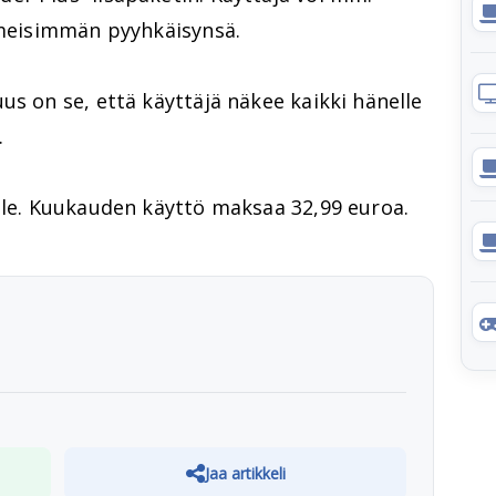
iimeisimmän pyyhkäisynsä.
us on se, että käyttäjä näkee kaikki hänelle
.
tule. Kuukauden käyttö maksaa 32,99 euroa.
Jaa artikkeli