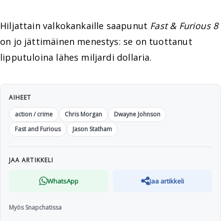
Hiljattain valkokankaille saapunut
Fast & Furious 8
on jo jättimäinen menestys: se on tuottanut
lipputuloina lähes miljardi dollaria.
AIHEET
action / crime
Chris Morgan
Dwayne Johnson
Fast and Furious
Jason Statham
JAA ARTIKKELI
WhatsApp
Jaa artikkeli
Myös Snapchatissa