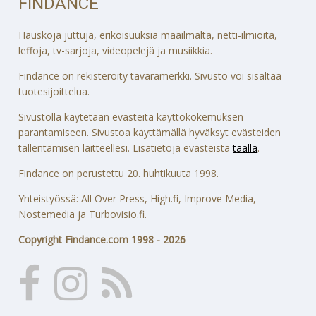
FINDANCE
Hauskoja juttuja, erikoisuuksia maailmalta, netti-ilmiöitä,
leffoja, tv-sarjoja, videopelejä ja musiikkia.
Findance on rekisteröity tavaramerkki. Sivusto voi sisältää
tuotesijoittelua.
Sivustolla käytetään evästeitä käyttökokemuksen
parantamiseen. Sivustoa käyttämällä hyväksyt evästeiden
tallentamisen laitteellesi. Lisätietoja evästeistä
täällä
.
Findance on perustettu 20. huhtikuuta 1998.
Yhteistyössä: All Over Press, High.fi, Improve Media,
Nostemedia ja Turbovisio.fi.
Copyright Findance.com 1998 - 2026