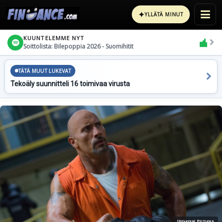
✦
YLLÄTÄ MINUT
KUUNTELEMME NYT
Soittolista: Bilepoppia 2026 - Suomihitit
TÄTÄ MUUT LUKEVAT
Tekoäly suunnitteli 16 toimivaa virusta
Universal Pictures