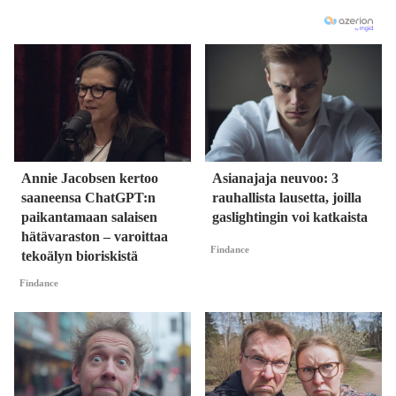
Annie Jacobsen kertoo
Asianajaja neuvoo: 3
saaneensa ChatGPT:n
rauhallista lausetta, joilla
paikantamaan salaisen
gaslightingin voi katkaista
hätävaraston – varoittaa
Findance
tekoälyn bioriskistä
Findance