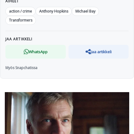
AIHEET
action / crime
Anthony Hopkins
Michael Bay
Transformers
JAA ARTIKKELI
WhatsApp
Jaa artikkeli
Myös Snapchatissa