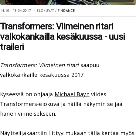
14:10 - 13.04.2017
ELOKUVAT /
FINDANCE
Transformers: Viimeinen ritari
valkokankailla kesäkuussa - uusi
traileri
Transformers: Viimeinen ritari
saapuu
valkokankaille kesäkuussa 2017.
Kyseessä on ohjaaja
Michael Bayn
viides
Transformers-elokuva ja näillä näkymin se jää
hänen viimeisekseen.
Näyttelijäkaartiin liittyy mukaan tällä kertaa myös