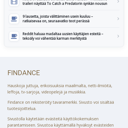
traileri näyttää To Catch a Predatorin synkän nousun
9 lausetta, joista välittäminen usein kuuluu –
ratkaisevaa on, seuraavatko teot perässä
Reddit haluaa madaltaa uusien käyttäjien esteitä –
tekoäly voi vähentää karman merkitystä
FINDANCE
Hauskoja juttuja, erikoisuuksia maailmalta, netti-ilmiöitä,
leffoja, tv-sarjoja, videopelejä ja musiikkia.
Findance on rekisteröity tavaramerkki. Sivusto voi sisältää
tuotesijoittelua.
Sivustolla käytetään evästeitä käyttökokemuksen
parantamiseen. Sivustoa käyttämällä hyväksyt evästeiden