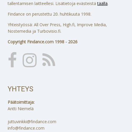
tallentamisen laitteellesi. Lisätietoja evästeistä
täällä
.
Findance on perustettu 20. huhtikuuta 1998.
Yhteistyössä: All Over Press, High.fi, Improve Media,
Nostemedia ja Turbovisio.fi.
Copyright Findance.com 1998 - 2026
YHTEYS
Päätoimittaja:
Antti Niemelä
juttuvinkki@findance.com
info@findance.com