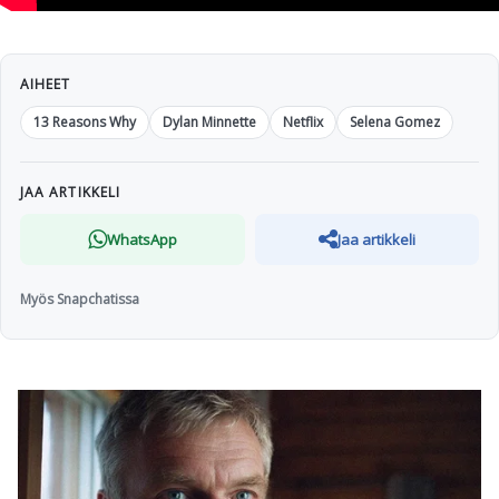
AIHEET
13 Reasons Why
Dylan Minnette
Netflix
Selena Gomez
JAA ARTIKKELI
WhatsApp
Jaa artikkeli
Myös Snapchatissa