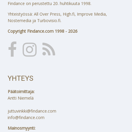
Findance on perustettu 20. huhtikuuta 1998.
Yhteistyössä: All Over Press, High.fi, Improve Media,
Nostemedia ja Turbovisio.fi.
Copyright Findance.com 1998 - 2026
YHTEYS
Päätoimittaja:
Antti Niemelä
juttuvinkki@findance.com
info@findance.com
Mainosmyynti: