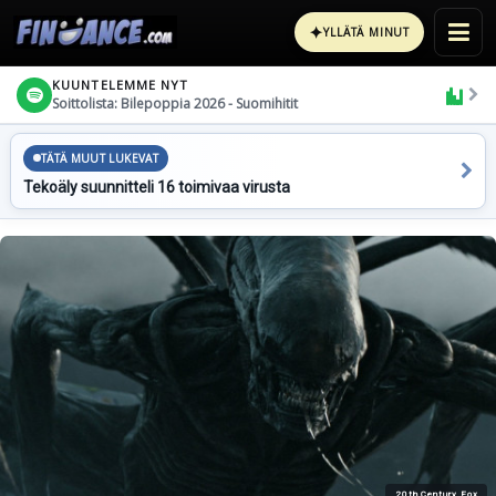
✦
YLLÄTÄ MINUT
KUUNTELEMME NYT
Soittolista: Bilepoppia 2026 - Suomihitit
TÄTÄ MUUT LUKEVAT
Tekoäly suunnitteli 16 toimivaa virusta
20th Century Fox