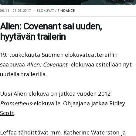
06:11 - 01.03.2017
ELOKUVAT /
FINDANCE
Alien: Covenant sai uuden,
hyytävän trailerin
19. toukokuuta Suomen elokuvateattereihin
saapuvaa
Alien: Covenant
-elokuvaa esitellään nyt
uudella trailerilla.
Uusi Alien-elokuva on jatkoa vuoden 2012
Prometheus
-elokuvalle. Ohjaajana jatkaa
Ridley
Scott
.
Leffaa tähdittävät mm.
Katherine Waterston
ja