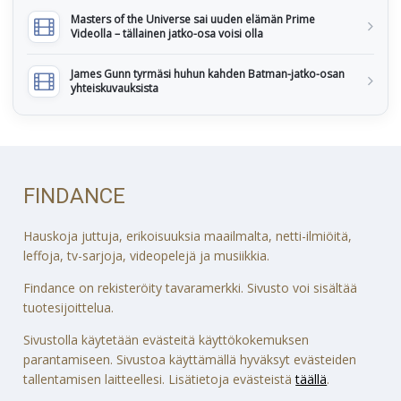
Masters of the Universe sai uuden elämän Prime
Videolla – tällainen jatko-osa voisi olla
James Gunn tyrmäsi huhun kahden Batman-jatko-osan
yhteiskuvauksista
FINDANCE
Hauskoja juttuja, erikoisuuksia maailmalta, netti-ilmiöitä,
leffoja, tv-sarjoja, videopelejä ja musiikkia.
Findance on rekisteröity tavaramerkki. Sivusto voi sisältää
tuotesijoittelua.
Sivustolla käytetään evästeitä käyttökokemuksen
parantamiseen. Sivustoa käyttämällä hyväksyt evästeiden
tallentamisen laitteellesi. Lisätietoja evästeistä
täällä
.