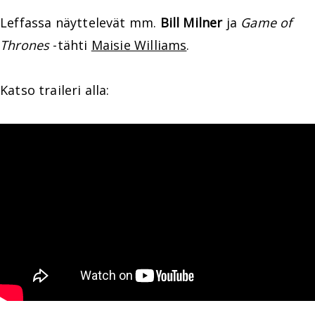
Leffassa näyttelevät mm.
Bill Milner
ja
Game of
Thrones
-tähti
Maisie Williams
.
Katso traileri alla: