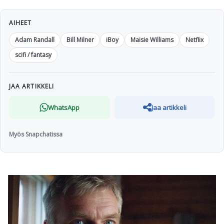
AIHEET
Adam Randall
Bill Milner
iBoy
Maisie Williams
Netflix
scifi / fantasy
JAA ARTIKKELI
WhatsApp
Jaa artikkeli
Myös Snapchatissa