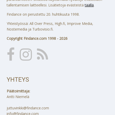
tallentamisen laitteellesi. Lisätietoja evästeistä
täällä
.
Findance on perustettu 20. huhtikuuta 1998.
Yhteistyössä: All Over Press, High.fi, Improve Media,
Nostemedia ja Turbovisio.fi.
Copyright Findance.com 1998 - 2026
YHTEYS
Päätoimittaja:
Antti Niemelä
juttuvinkki@findance.com
info@findance.com