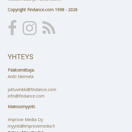
Copyright Findance.com 1998 - 2026
YHTEYS
Päätoimittaja:
Antti Niemelä
juttuvinkki@findance.com
info@findance.com
Mainosmyynti:
Improve Media Oy
myynti@improvemedia.fi