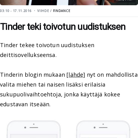
03:10 - 17.11.2016
VIIHDE /
FINDANCE
Tinder teki toivotun uudistuksen
Tinder tekee toivotun uudistuksen
deittisovellukseensa.
Tinderin blogin mukaan
[lähde]
nyt on mahdollista
valita miehen tai naisen lisäksi erilaisia
sukupuolivaihtoehtoja, jonka käyttäjä kokee
edustavan itseään.