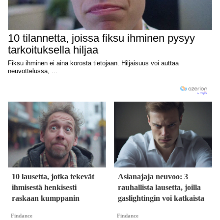
10 lausetta, jotka tekevät
Asianajaja neuvoo: 3
ihmisestä henkisesti
rauhallista lausetta, joilla
raskaan kumppanin
gaslightingin voi katkaista
Findance
Findance