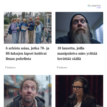
6 arkista asiaa, jotka 70- ja
10 lausetta, joilla
80-lukujen lapset hoitivat
manipuloiva mies yrittää
ilman puhelinta
herättää sääliä
Findance
Findance