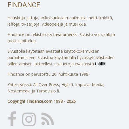
FINDANCE
Hauskoja juttuja, erikoisuuksia maailmalta, netti-ilmiöitä,
leffoja, tv-sarjoja, videopelejä ja musiikkia.
Findance on rekisteröity tavaramerkki. Sivusto voi sisältää
tuotesijoittelua.
Sivustolla käytetään evästeitä käyttökokemuksen
parantamiseen. Sivustoa käyttämällä hyväksyt evästeiden
tallentamisen laitteellesi. Lisätietoja evästeistä
täällä
.
Findance on perustettu 20. huhtikuuta 1998.
Yhteistyössä: All Over Press, High.fi, Improve Media,
Nostemedia ja Turbovisio.fi.
Copyright Findance.com 1998 - 2026