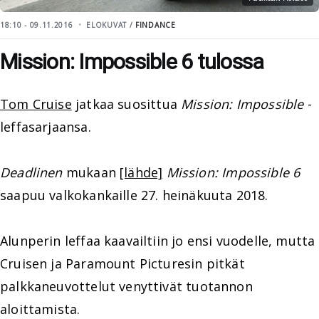
18:10 - 09.11.2016
ELOKUVAT /
FINDANCE
Mission: Impossible 6 tulossa
Tom Cruise
jatkaa suosittua
Mission: Impossible
-
leffasarjaansa.
Deadlinen
mukaan
[lähde]
Mission: Impossible 6
saapuu valkokankaille 27. heinäkuuta 2018.
Alunperin leffaa kaavailtiin jo ensi vuodelle, mutta
Cruisen ja Paramount Picturesin pitkät
palkkaneuvottelut venyttivät tuotannon
aloittamista.