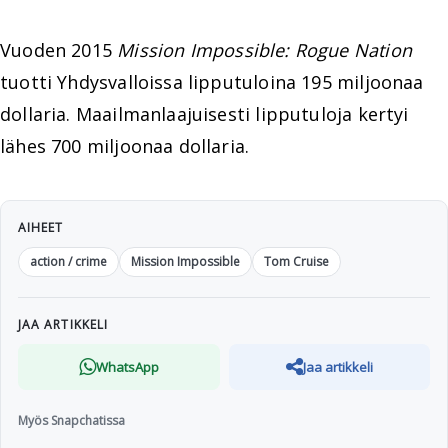
Vuoden 2015
Mission Impossible: Rogue Nation
tuotti Yhdysvalloissa lipputuloina 195 miljoonaa
dollaria. Maailmanlaajuisesti lipputuloja kertyi
lähes 700 miljoonaa dollaria.
AIHEET
action / crime
Mission Impossible
Tom Cruise
JAA ARTIKKELI
WhatsApp
Jaa artikkeli
Myös Snapchatissa