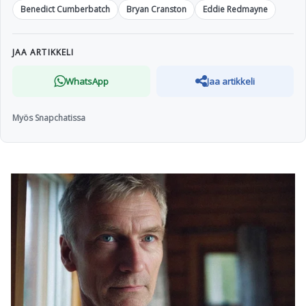
Benedict Cumberbatch
Bryan Cranston
Eddie Redmayne
JAA ARTIKKELI
WhatsApp
Jaa artikkeli
Myös Snapchatissa