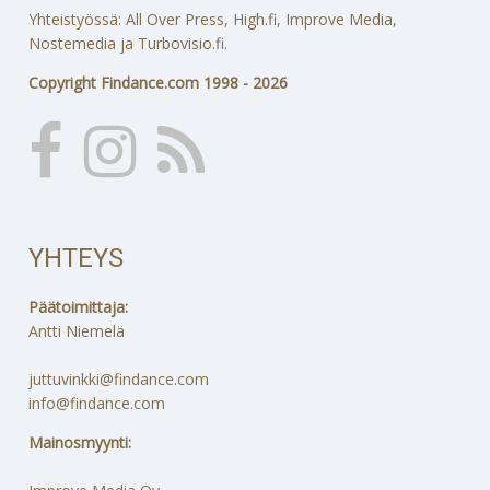
Yhteistyössä: All Over Press, High.fi, Improve Media,
Nostemedia ja Turbovisio.fi.
Copyright Findance.com 1998 - 2026
YHTEYS
Päätoimittaja:
Antti Niemelä
juttuvinkki@findance.com
info@findance.com
Mainosmyynti: