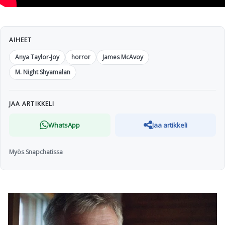
AIHEET
Anya Taylor-Joy
horror
James McAvoy
M. Night Shyamalan
JAA ARTIKKELI
WhatsApp
Jaa artikkeli
Myös Snapchatissa