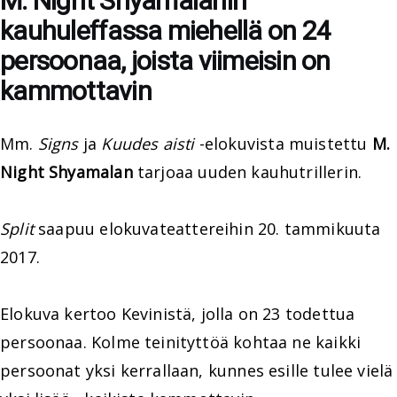
M. Night Shyamalanin
kauhuleffassa miehellä on 24
persoonaa, joista viimeisin on
kammottavin
Mm.
Signs
ja
Kuudes aisti
-elokuvista muistettu
M.
Night Shyamalan
tarjoaa uuden kauhutrillerin.
Split
saapuu elokuvateattereihin 20. tammikuuta
2017.
Elokuva kertoo Kevinistä, jolla on 23 todettua
persoonaa. Kolme teinityttöä kohtaa ne kaikki
persoonat yksi kerrallaan, kunnes esille tulee vielä