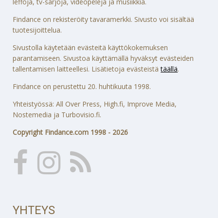
leffoja, tv-sarjoja, videopelejä ja musiikkia.
Findance on rekisteröity tavaramerkki. Sivusto voi sisältää
tuotesijoittelua.
Sivustolla käytetään evästeitä käyttökokemuksen
parantamiseen. Sivustoa käyttämällä hyväksyt evästeiden
tallentamisen laitteellesi. Lisätietoja evästeistä
täällä
.
Findance on perustettu 20. huhtikuuta 1998.
Yhteistyössä: All Over Press, High.fi, Improve Media,
Nostemedia ja Turbovisio.fi.
Copyright Findance.com 1998 - 2026
YHTEYS