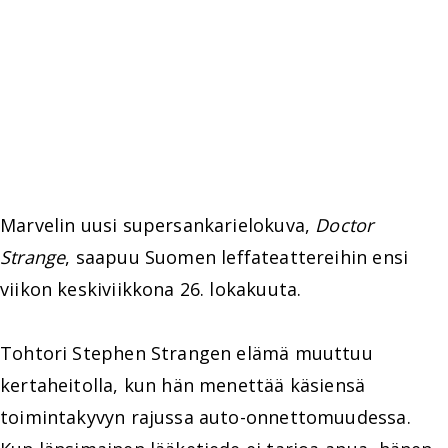
Marvelin uusi supersankarielokuva,
Doctor
Strange
, saapuu Suomen leffateattereihin ensi
viikon keskiviikkona 26. lokakuuta.
Tohtori Stephen Strangen elämä muuttuu
kertaheitolla, kun hän menettää käsiensä
toimintakyvyn rajussa auto-onnettomuudessa.