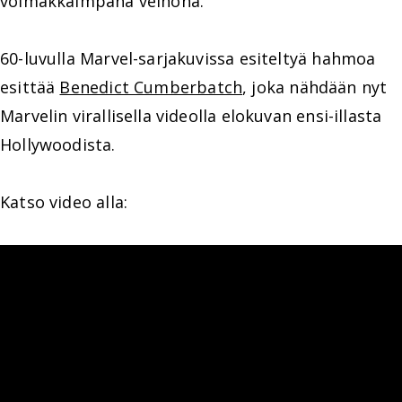
voimakkaimpana velhona.
60-luvulla Marvel-sarjakuvissa esiteltyä hahmoa
esittää
Benedict Cumberbatch
, joka nähdään nyt
Marvelin virallisella videolla elokuvan ensi-illasta
Hollywoodista.
Katso video alla: