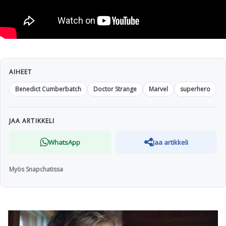
AIHEET
Benedict Cumberbatch
Doctor Strange
Marvel
superhero
JAA ARTIKKELI
WhatsApp
Jaa artikkeli
Myös Snapchatissa