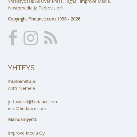
Yhteistyössä: All Over Press, High.fi, Improve Media,
Nostemedia ja Turbovisio.fi.
Copyright Findance.com 1998 - 2026
YHTEYS
Päätoimittaja:
Antti Niemelä
juttuvinkki@findance.com
info@findance.com
Mainosmyynti:
Improve Media Oy