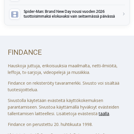
Spider-Man: Brand New Day nousi vuoden 2026
tuottoisimmaksi elokuvaksi vain seitsemässä päivässä
FINDANCE
Hauskoja juttuja, erikoisuuksia maailmalta, netti-ilmiöitä,
leffoja, tv-sarjoja, videopelejä ja musiikkia.
Findance on rekisteröity tavaramerkki. Sivusto voi sisältää
tuotesijoittelua.
Sivustolla käytetään evästeitä käyttökokemuksen
parantamiseen. Sivustoa käyttämällä hyväksyt evästeiden
tallentamisen laitteellesi. Lisätietoja evästeistä
täällä
.
Findance on perustettu 20. huhtikuuta 1998.