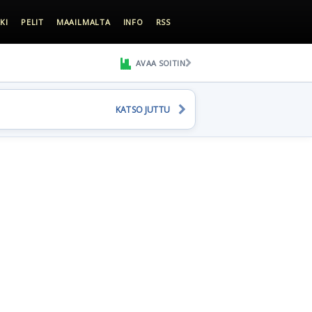
KI
PELIT
MAAILMALTA
INFO
RSS
AVAA SOITIN
KATSO JUTTU