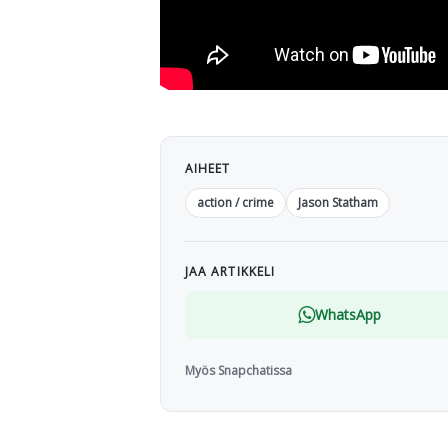
AIHEET
action / crime
Jason Statham
JAA ARTIKKELI
WhatsApp
Myös Snapchatissa