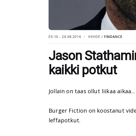
05:10 - 26.08.2016
VIIHDE /
FINDANCE
Jason Stathamin
kaikki potkut
Jollain on taas ollut liikaa aikaa...
Burger Fiction on koostanut vide
leffapotkut.