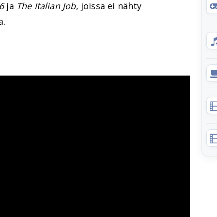
6
ja
The Italian Job
, joissa ei nähty
a.