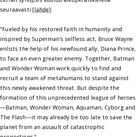
seuraavasti
[lähde]
:
"Fueled by his restored faith in humanity and
inspired by Superman’s selfless act, Bruce Wayne
enlists the help of his newfound ally, Diana Prince,
to face an even greater enemy. Together, Batman
and Wonder Woman work quickly to find and
recruit a team of metahumans to stand against
this newly awakened threat. But despite the
formation of this unprecedented league of heroes
—Batman, Wonder Woman, Aquaman, Cyborg and
The Flash—it may already be too late to save the
planet from an assault of catastrophic
proportions."