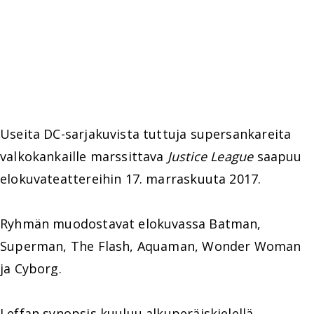
Useita DC-sarjakuvista tuttuja supersankareita
valkokankaille marssittava
Justice League
saapuu
elokuvateattereihin 17. marraskuuta 2017.
Ryhmän muodostavat elokuvassa Batman,
Superman, The Flash, Aquaman, Wonder Woman
ja Cyborg.
Leffan synopsis kuuluu alkuperäiskielellä