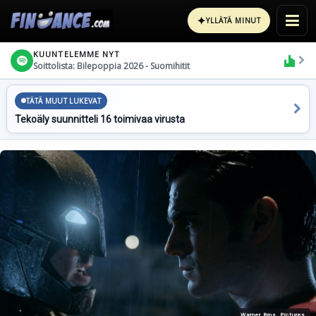
✦
YLLÄTÄ MINUT
KUUNTELEMME NYT
Soittolista: Bilepoppia 2026 - Suomihitit
TÄTÄ MUUT LUKEVAT
Tekoäly suunnitteli 16 toimivaa virusta
Warner Bros. Pictures