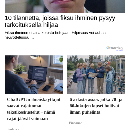
ChatGPT:n ilmaiskäyttäjät
6 arkista asiaa, jotka 70- ja
saavat rajattomat
80-lukujen lapset hoitivat
tekstikeskustelut – nämä
ilman puhelinta
rajat jäävät voimaan
Findance
Findance