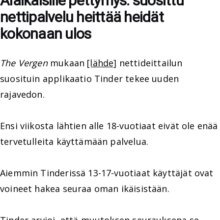
Alaikäisille pettymys: suosittu
nettipalvelu heittää heidät
kokonaan ulos
The Vergen
mukaan
[lähde]
nettideittailun
suosituin applikaatio Tinder tekee uuden
rajavedon.
Ensi viikosta lähtien alle 18-vuotiaat eivät ole enää
tervetulleita käyttämään palvelua.
Aiemmin Tinderissä 13-17-vuotiaat käyttäjät ovat
voineet hakea seuraa oman ikäisistään.