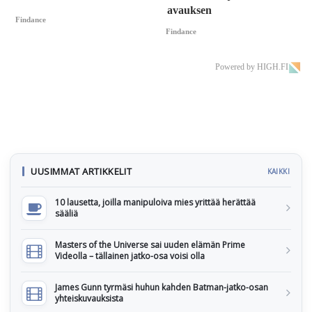
avauksen
Findance
Findance
Powered by HIGH.FI
UUSIMMAT ARTIKKELIT
KAIKKI
10 lausetta, joilla manipuloiva mies yrittää herättää
sääliä
Masters of the Universe sai uuden elämän Prime
Videolla – tällainen jatko-osa voisi olla
James Gunn tyrmäsi huhun kahden Batman-jatko-osan
yhteiskuvauksista