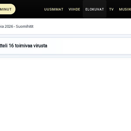
 MINUT
UUSIMMAT
VIIHDE
ELOKUVAT
TV
MUSIIK
pia 2026 - Suomihitit
teli 16 toimivaa virusta