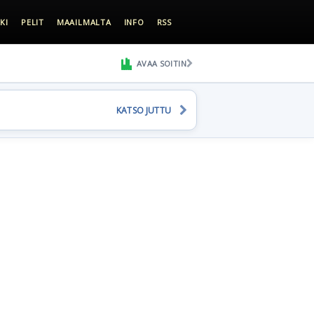
KI
PELIT
MAAILMALTA
INFO
RSS
AVAA SOITIN
KATSO JUTTU