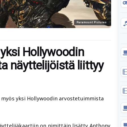
Paramount Pictures
 yksi Hollywoodin
näyttelijöistä liittyy
y myös yksi Hollywoodin arvostetuimmista
yttelijäkaartiin on nimittäin lisätty
Anthony