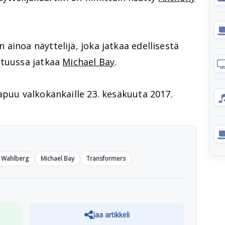
 ainoa näyttelijä, joka jatkaa edellisestä
stuussa jatkaa
Michael Bay
.
puu valkokankaille 23. kesäkuuta 2017.
 Wahlberg
Michael Bay
Transformers
Jaa artikkeli