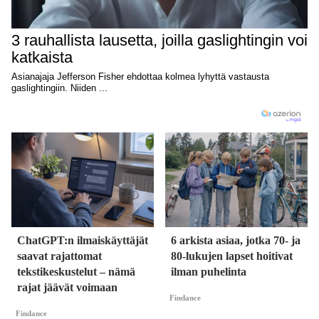
ChatGPT:n ilmaiskäyttäjät
6 arkista asiaa, jotka 70- ja
saavat rajattomat
80-lukujen lapset hoitivat
tekstikeskustelut – nämä
ilman puhelinta
rajat jäävät voimaan
Findance
Findance