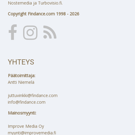
Nostemedia ja Turbovisio.fi.
Copyright Findance.com 1998 - 2026
YHTEYS
Päätoimittaja:
Antti Niemelä
juttuvinkki@findance.com
info@findance.com
Mainosmyynti:
Improve Media Oy
myynti@improvemedia.fi