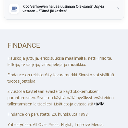
Rico Verhoeven haluaa uusinnan Oleksandr Usykia
vastaan – "Tämä jäi kesken"
FINDANCE
Hauskoja juttuja, erikoisuuksia maailmalta, netti-ilmiöitä,
leffoja, tv-sarjoja, videopelejä ja musiikkia.
Findance on rekisteröity tavaramerkki. Sivusto voi sisältää
tuotesijoittelua.
Sivustolla käytetään evästeitä käyttökokemuksen
parantamiseen. Sivustoa käyttämällä hyväksyt evästeiden
tallentamisen laitteellesi. Lisätietoja evästeistä
täällä
.
Findance on perustettu 20. huhtikuuta 1998.
Yhteistyössä: All Over Press, High.fi, Improve Media,