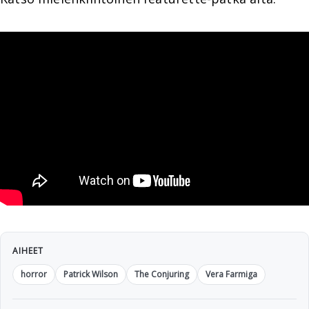
AIHEET
horror
Patrick Wilson
The Conjuring
Vera Farmiga