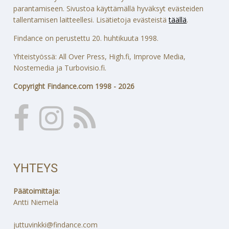
parantamiseen. Sivustoa käyttämällä hyväksyt evästeiden
tallentamisen laitteellesi. Lisätietoja evästeistä
täällä
.
Findance on perustettu 20. huhtikuuta 1998.
Yhteistyössä: All Over Press, High.fi, Improve Media,
Nostemedia ja Turbovisio.fi.
Copyright Findance.com 1998 - 2026
YHTEYS
Päätoimittaja:
Antti Niemelä
juttuvinkki@findance.com