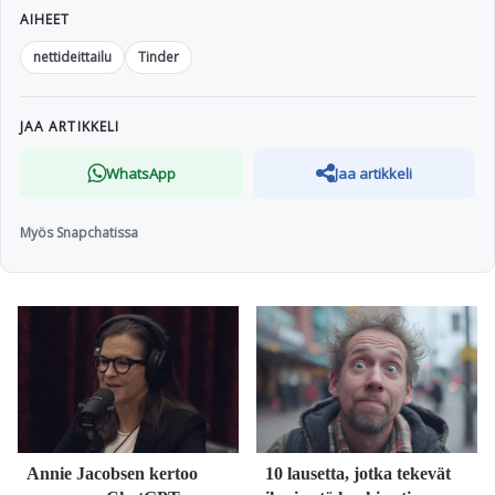
AIHEET
nettideittailu
Tinder
JAA ARTIKKELI
WhatsApp
Jaa artikkeli
Myös Snapchatissa
Annie Jacobsen kertoo
10 lausetta, jotka tekevät