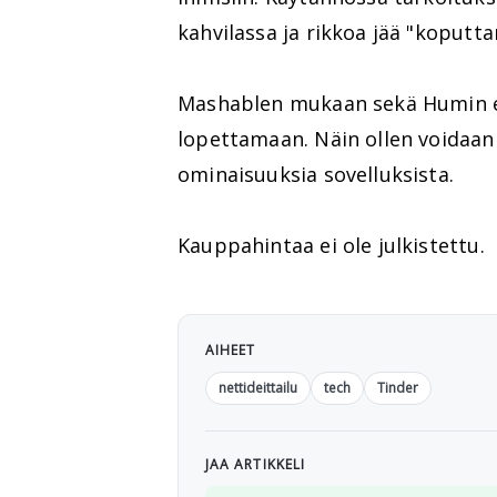
kahvilassa ja rikkoa jää "koputta
Mashablen mukaan sekä Humin et
lopettamaan. Näin ollen voidaan
ominaisuuksia sovelluksista.
Kauppahintaa ei ole julkistettu.
AIHEET
nettideittailu
tech
Tinder
JAA ARTIKKELI