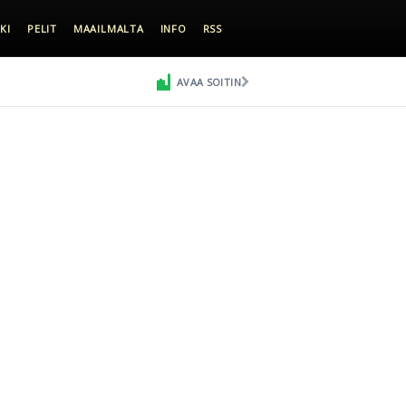
KI
PELIT
MAAILMALTA
INFO
RSS
AVAA SOITIN