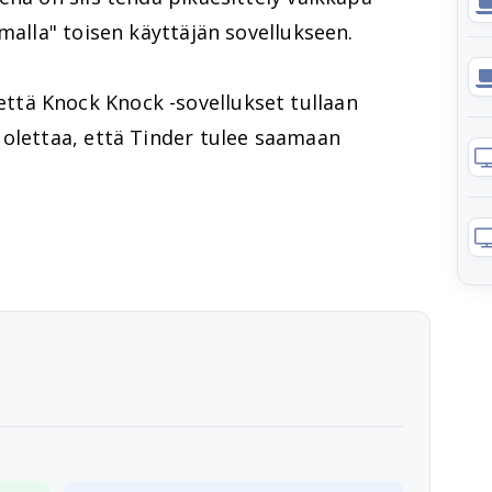
malla" toisen käyttäjän sovellukseen.
tä Knock Knock -sovellukset tullaan
 olettaa, että Tinder tulee saamaan