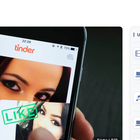
U
Alamy / AOP