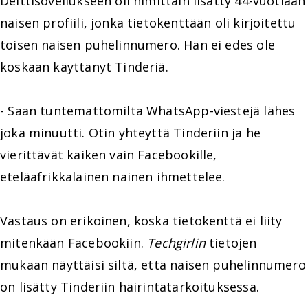
Deittisovellukseen oli nimittäin lisätty 44-vuotiaan
naisen profiili, jonka tietokenttään oli kirjoitettu
toisen naisen puhelinnumero. Hän ei edes ole
koskaan käyttänyt Tinderiä.
- Saan tuntemattomilta WhatsApp-viestejä lähes
joka minuutti. Otin yhteyttä Tinderiin ja he
vierittävät kaiken vain Facebookille,
eteläafrikkalainen nainen ihmettelee.
Vastaus on erikoinen, koska tietokenttä ei liity
mitenkään Facebookiin.
Techgirlin
tietojen
mukaan näyttäisi siltä, että naisen puhelinnumero
on lisätty Tinderiin häirintätarkoituksessa.