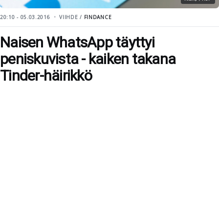
20:10 - 05.03.2016
VIIHDE /
FINDANCE
Naisen WhatsApp täyttyi
peniskuvista - kaiken takana
Tinder-häirikkö