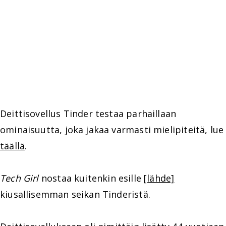
Deittisovellus Tinder testaa parhaillaan
ominaisuutta, joka jakaa varmasti mielipiteitä, lue
täällä
.
Tech Girl
nostaa kuitenkin esille
[lähde]
kiusallisemman seikan Tinderistä.