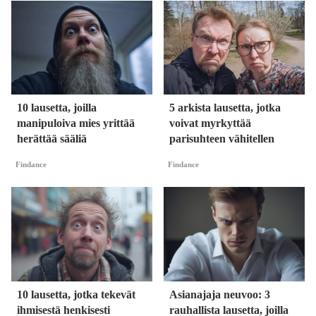
10 lausetta, joilla
5 arkista lausetta, jotka
manipuloiva mies yrittää
voivat myrkyttää
herättää sääliä
parisuhteen vähitellen
Findance
Findance
10 lausetta, jotka tekevät
Asianajaja neuvoo: 3
ihmisestä henkisesti
rauhallista lausetta, joilla