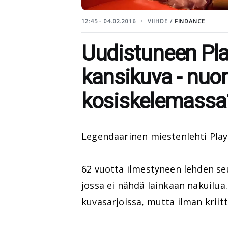
12:45 - 04.02.2016
VIIHDE /
FINDANCE
Uudistuneen Pl
kansikuva - nuor
kosiskelemassa
Legendaarinen miestenlehti Pla
62 vuotta ilmestyneen lehden s
jossa ei nähdä lainkaan nakuilua
kuvasarjoissa, mutta ilman kriitt