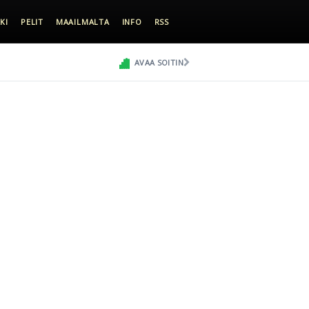
KI
PELIT
MAAILMALTA
INFO
RSS
AVAA SOITIN