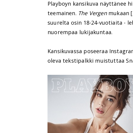
Playboyn kansikuva näyttänee hi
teemainen.
The Vergen
mukaan
suurelta osin 18-24-vuotiaita - l
nuorempaa lukijakuntaa.
Kansikuvassa poseeraa Instagra
oleva tekstipalkki muistuttaa Sn