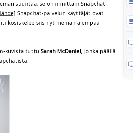
eman suuntaa: se on nimittäin Snapchat-
[lähde]
Snapchat-palvelun käyttäjät ovat
ehti kosiskelee siis nyt hieman aiempaa
m-kuvista tuttu
Sarah McDaniel
, jonka päällä
apchatista.