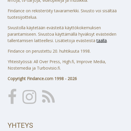
leffoja, tv-sarjoja, videopelejä ja musiikkia.
Findance on rekisteröity tavaramerkki. Sivusto voi sisältää
tuotesijoittelua.
Sivustolla käytetään evästeitä käyttökokemuksen
parantamiseen. Sivustoa käyttämällä hyväksyt evästeiden
tallentamisen laitteellesi. Lisätietoja evästeistä
täällä
.
Findance on perustettu 20. huhtikuuta 1998.
Yhteistyössä: All Over Press, High.fi, Improve Media,
Nostemedia ja Turbovisio.fi.
Copyright Findance.com 1998 - 2026
YHTEYS