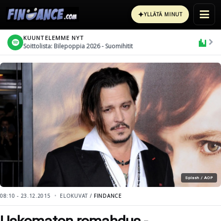
✦
YLLÄTÄ MINUT
KUUNTELEMME NYT
Soittolista: Bilepoppia 2026 - Suomihitit
Splash / AOP
08:10 - 23.12.2015
ELOKUVAT /
FINDANCE