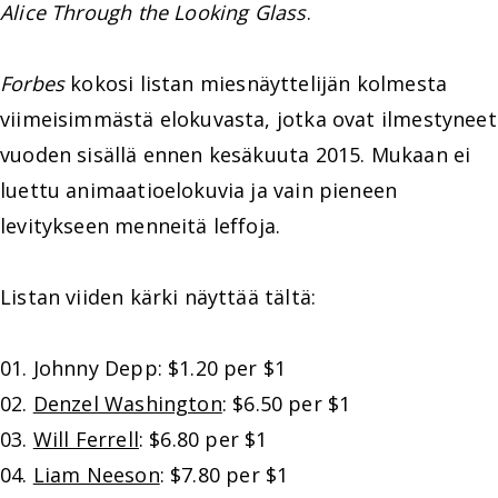
Alice Through the Looking Glass
.
Forbes
kokosi listan miesnäyttelijän kolmesta
viimeisimmästä elokuvasta, jotka ovat ilmestyneet
vuoden sisällä ennen kesäkuuta 2015. Mukaan ei
luettu animaatioelokuvia ja vain pieneen
levitykseen menneitä leffoja.
Listan viiden kärki näyttää tältä:
01. Johnny Depp: $1.20 per $1
02.
Denzel Washington
: $6.50 per $1
03.
Will Ferrell
: $6.80 per $1
04.
Liam Neeson
: $7.80 per $1