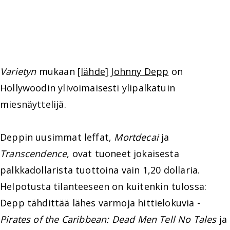
Varietyn
mukaan
[lähde]
Johnny Depp
on
Hollywoodin ylivoimaisesti ylipalkatuin
miesnäyttelijä.
Deppin uusimmat leffat,
Mortdecai
ja
Transcendence
, ovat tuoneet jokaisesta
palkkadollarista tuottoina vain 1,20 dollaria.
Helpotusta tilanteeseen on kuitenkin tulossa:
Depp tähdittää lähes varmoja hittielokuvia -
Pirates of the Caribbean: Dead Men Tell No Tales
ja