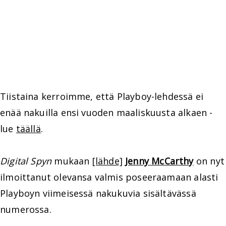
Tiistaina kerroimme, että Playboy-lehdessä ei
enää nakuilla ensi vuoden maaliskuusta alkaen -
lue
täällä
.
Digital Spyn
mukaan
[lähde]
Jenny McCarthy
on nyt
ilmoittanut olevansa valmis poseeraamaan alasti
Playboyn viimeisessä nakukuvia sisältävässä
numerossa.