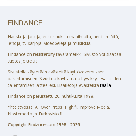
FINDANCE
Hauskoja juttuja, erikoisuuksia maailmalta, netti-ilmiöitä,
leffoja, tv-sarjoja, videopelejä ja musiikkia.
Findance on rekisteröity tavaramerkki. Sivusto voi sisältää
tuotesijoittelua.
Sivustolla käytetään evästeitä käyttökokemuksen
parantamiseen. Sivustoa käyttämällä hyväksyt evästeiden
tallentamisen laitteellesi. Lisätietoja evästeistä
täällä
.
Findance on perustettu 20. huhtikuuta 1998.
Yhteistyössä: All Over Press, High.fi, Improve Media,
Nostemedia ja Turbovisio.fi.
Copyright Findance.com 1998 - 2026