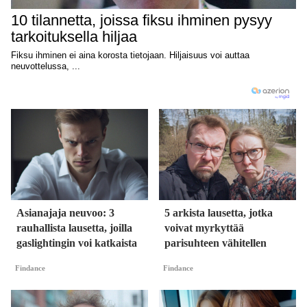
Asianajaja neuvoo: 3
5 arkista lausetta, jotka
rauhallista lausetta, joilla
voivat myrkyttää
gaslightingin voi katkaista
parisuhteen vähitellen
Findance
Findance