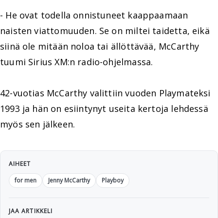
- He ovat todella onnistuneet kaappaamaan
naisten viattomuuden. Se on miltei taidetta, eikä
siinä ole mitään noloa tai ällöttävää, McCarthy
tuumi Sirius XM:n radio-ohjelmassa.
42-vuotias McCarthy valittiin vuoden Playmateksi
1993 ja hän on esiintynyt useita kertoja lehdessä
myös sen jälkeen.
AIHEET
for men
Jenny McCarthy
Playboy
JAA ARTIKKELI