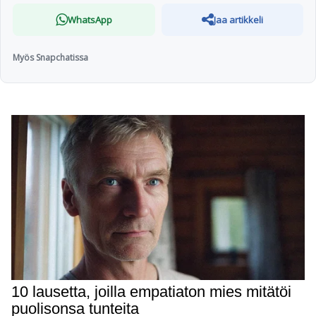
WhatsApp
Jaa artikkeli
Myös Snapchatissa