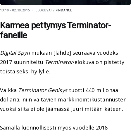
13:10 - 02.10.2015
ELOKUVAT /
FINDANCE
Karmea pettymys Terminator-
faneille
Digital Spyn
mukaan
[lähde]
seuraava vuodeksi
2017 suunniteltu
Terminator
-elokuva on pistetty
toistaiseksi hyllylle.
Vaikka
Terminator Genisys
tuotti 440 miljonaa
dollaria, niin valtavien markkinointikustannusten
vuoksi siitä ei ole jäämässä juuri mitään käteen.
Samalla luonnollisesti myös vuodelle 2018