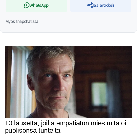
WhatsApp
Jaa artikkeli
Myös Snapchatissa