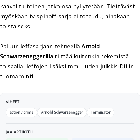
kaavailtu toinen jatko-osa hyllytetään. Tiettävästi
myöskään tv-spinoff-sarja ei toteudu, ainakaan
toistaiseksi.
Paluun leffasarjaan tehneellä
Arnold
Schwarzeneggerilla
riittää kuitenkin tekemistä
toisaalla, leffojen lisäksi mm. uuden julkkis-Diilin
tuomarointi.
AIHEET
action / crime
Arnold Schwarzenegger
Terminator
JAA ARTIKKELI