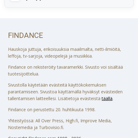
FINDANCE
Hauskoja juttuja, erikoisuuksia maailmalta, netti-ilmiöitä,
leffoja, tv-sarjoja, videopelejä ja musiikkia.
Findance on rekisteröity tavaramerkki. Sivusto voi sisältää
tuotesijoittelua.
Sivustolla käytetään evästeitä käyttökokemuksen
parantamiseen. Sivustoa käyttämällä hyväksyt evästeiden
tallentamisen laitteellesi. Lisätietoja evästeistä
täällä
.
Findance on perustettu 20. huhtikuuta 1998.
Yhteistyössä: All Over Press, High.fi, Improve Media,
Nostemedia ja Turbovisio.fi.